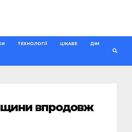
КИ
ТЕХНОЛОГІЇ
ЦІКАВЕ
ДІМ
енщини впродовж