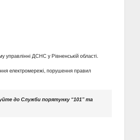
му управлінні ДСНС у Рівненській області.
ння електромережі, порушення правил
уйте до Служби порятунку “101” та