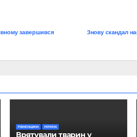
Рівному завершився
Знову скандал на
РІВНЕНЩИНА
УКРАЇНА
Врятували тварин у