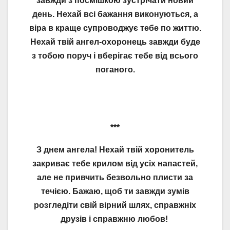
завжди з посмішкою зустрічати новий
день. Нехай всі бажання виконуються, а
віра в краще супроводжує тебе по життю.
Нехай твій ангел-охоронець завжди буде
з тобою поруч і вберігає тебе від всього
поганого.
***
З днем ангела! Нехай твій хоронитель
закриває тебе крилом від усіх напастей,
але не привчить безвольно плисти за
течією. Бажаю, щоб ти завжди зумів
розгледіти свій вірний шлях, справжніх
друзів і справжню любов!