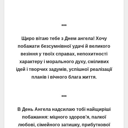
***
Щиро вітаю тебе з Днем ангела! Хочу
побажати безсумнівної удачі й великого
везіння у твоїх справах, непохитності
характеру і морального духу, сміливих
ідей і творчих задумів, успішної реалізації
планів і вічного блага життя.
***
В День Ангела надсилаю тобі найщиріші
побажання: міцного здоров’я, палкої
любові, сімейного затишку, прибуткової