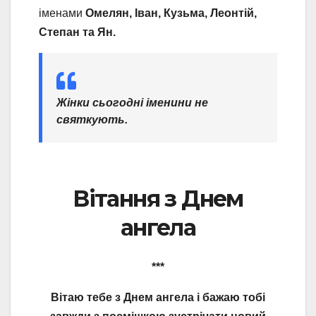
іменами
Омелян, Іван, Кузьма, Леонтій,
Степан та Ян.
Жінки сьогодні іменини не
святкують.
Вітання з Днем
ангела
***
Вітаю тебе з Днем ангела і бажаю тобі