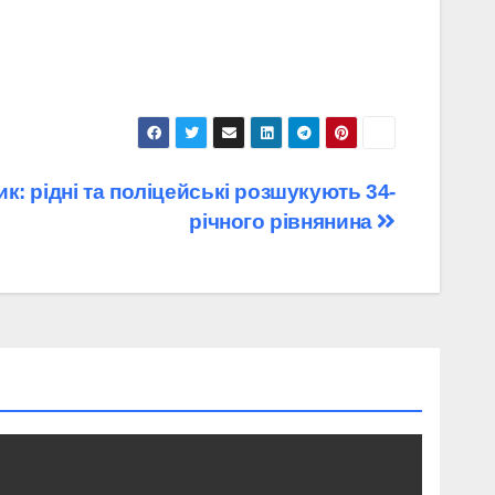
к: рідні та поліцейські розшукують 34-
річного рівнянина