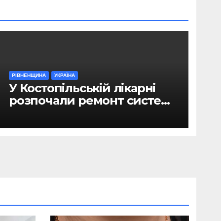
РІВНЕНЩИНА
УКРАЇНА
У Костопільській лікарні
розпочали ремонт системи
гарячого водопостачання