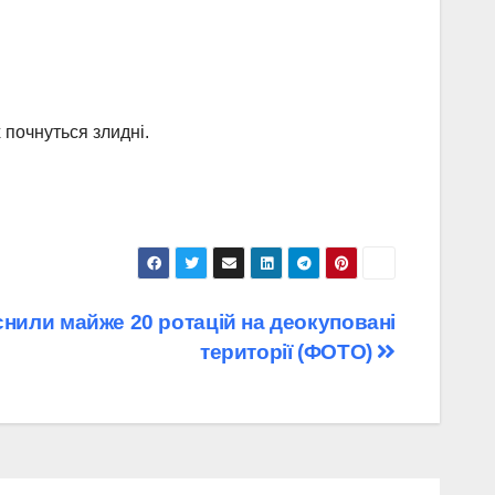
 почнуться злидні.
снили майже 20 ротацій на деокуповані
території (ФОТО)