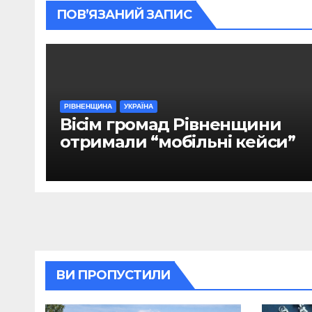
ПОВ’ЯЗАНИЙ ЗАПИС
РІВНЕНЩИНА
УКРАЇНА
Вісім громад Рівненщини
отримали “мобільні кейси”
ВИ ПРОПУСТИЛИ