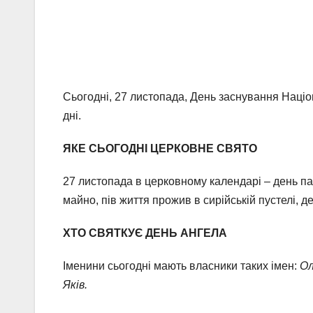
Сьогодні, 27 листопада, День заснування Націо
дні.
ЯКЕ СЬОГОДНІ ЦЕРКОВНЕ СВЯТО
27 листопада в церковному календарі – день п
майно, пів життя прожив в сирійській пустелі, 
ХТО СВЯТКУЄ ДЕНЬ АНГЕЛА
Іменини сьогодні мають власники таких імен:
Ол
Яків.