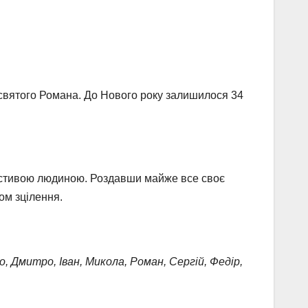
 святого Романа. До Нового року залишилося 34
честивою людиною. Роздавши майже все своє
ом зцілення.
, Дмитро, Іван, Микола, Роман, Сергій, Федір,