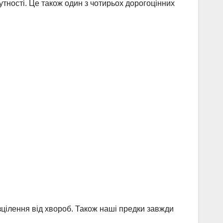
тності. Це також один з чотирьох дорогоцінних
 зцілення від хвороб. Також наші предки завжди