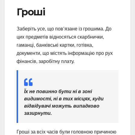
Гроші
Заберіть усе, що пов’язане із грошима. До
цих предметів відносяться скарбнички,
гаманці, банківські картки, готівка,
документи, що містять інформацію про рух
фінансів, заробітну плату.
Їх не повинно бути ні в зоні
видимості, ні в тих місцях, куди
відвідувачі можуть випадково
зазирнути.
Гроші за всіх часів були головною причиною