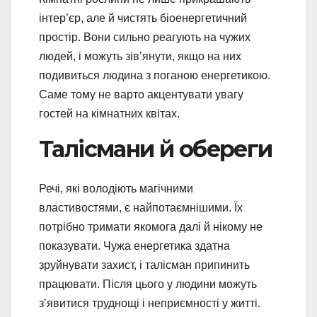
інтер’єр, але й чистять біоенергетичний
простір. Вони сильно реагують на чужих
людей, і можуть зів’янути, якщо на них
подивиться людина з поганою енергетикою.
Саме тому не варто акцентувати увагу
гостей на кімнатних квітах.
Талісмани й обереги
Речі, які володіють магічними
властивостями, є найпотаємнішими. Їх
потрібно тримати якомога далі й нікому не
показувати. Чужа енергетика здатна
зруйнувати захист, і талісман припинить
працювати. Після цього у людини можуть
з’явитися труднощі і неприємності у житті.