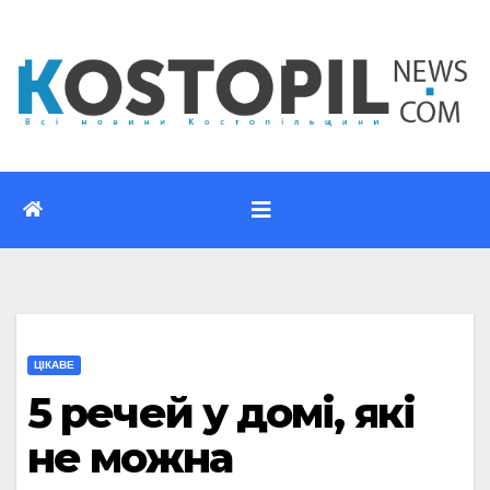
Перейти
до
вмісту
ЦІКАВЕ
5 речей у домі, які
не можна