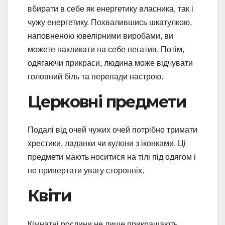
вбирати в себе як енергетику власника, так і
чужу енергетику. Похвалившись шкатулкою,
наповненою ювелірними виробами, ви
можете накликати на себе негатив. Потім,
одягаючи прикраси, людина може відчувати
головний біль та перепади настрою.
Церковні предмети
Подалі від очей чужих очей потрібно тримати
хрестики, ладанки чи кулони з іконками. Ці
предмети мають носитися на тілі під одягом і
не привертати увагу сторонніх.
Квіти
Кімнатні рослини не лише прикрашають