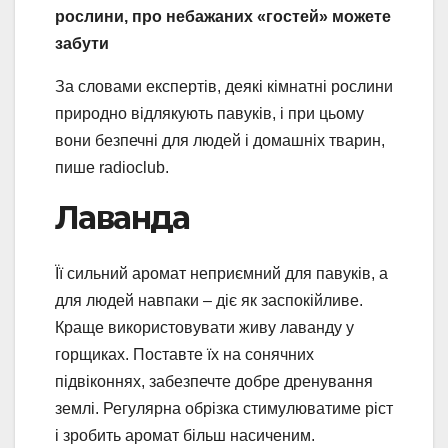
рослини, про небажаних «гостей» можете
забути
За словами експертів, деякі кімнатні рослини
природно відлякують павуків, і при цьому
вони безпечні для людей і домашніх тварин,
пише radioclub.
Лаванда
Її сильний аромат неприємний для павуків, а
для людей навпаки – діє як заспокійливе.
Краще використовувати живу лаванду у
горщиках. Поставте їх на сонячних
підвіконнях, забезпечте добре дренування
землі. Регулярна обрізка стимулюватиме ріст
і зробить аромат більш насиченим.