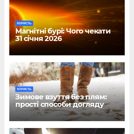
КОРИСТЬ
Магнітні бурі: Чого чекати
31 січня 2026
КОРИСТЬ
Зимове взуття без плям:
прості способи догляду