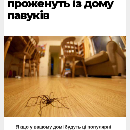
проженуть із дому
павуків
Якщо у вашому домі будуть ці популярні