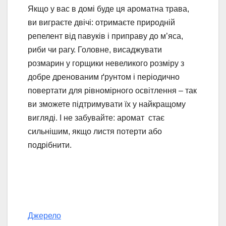
Якщо у вас в домі буде ця ароматна трава,
ви виграєте двічі: отримаєте природній
репелент від павуків і приправу до м’яса,
риби чи рагу. Головне, висаджувати
розмарин у горщики невеликого розміру з
добре дренованим ґрунтом і періодично
повертати для рівномірного освітлення – так
ви зможете підтримувати їх у найкращому
вигляді. І не забувайте: аромат стає
сильнішим, якщо листя потерти або
подрібнити.
Джерело