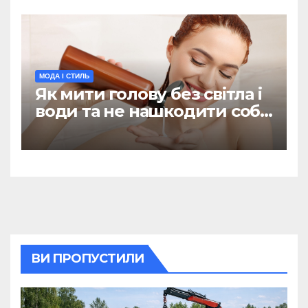
МОДА І СТИЛЬ
Як мити голову без світла і
води та не нашкодити собі:
поради дерматолога
ВИ ПРОПУСТИЛИ