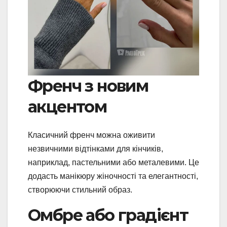
Френч з новим
акцентом
Класичний френч можна оживити
незвичними відтінками для кінчиків,
наприклад, пастельними або металевими. Це
додасть манікюру жіночності та елегантності,
створюючи стильний образ.
Омбре або градієнт