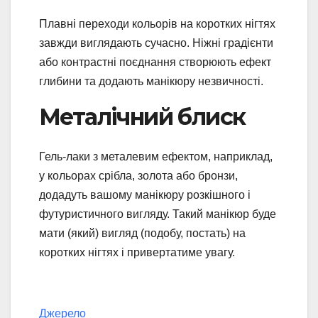
Плавні переходи кольорів на коротких нігтях
завжди виглядають сучасно. Ніжні градієнти
або контрастні поєднання створюють ефект
глибини та додають манікюру незвичності.
Металічний блиск
Гель-лаки з металевим ефектом, наприклад,
у кольорах срібла, золота або бронзи,
додадуть вашому манікюру розкішного і
футуристичного вигляду. Такий манікюр буде
мати (який) вигляд (подобу, постать) на
коротких нігтях і привертатиме увагу.
Джерело