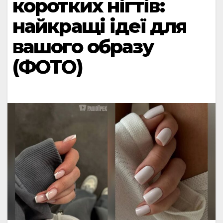
коротких нігтів:
найкращі ідеї для
вашого образу
(ФОТО)