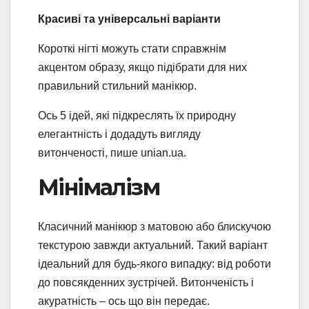
Красиві та універсальні варіанти
Короткі нігті можуть стати справжнім
акцентом образу, якщо підібрати для них
правильний стильний манікюр.
Ось 5 ідей, які підкреслять їх природну
елегантність і додадуть вигляду
витонченості, пише unian.ua.
Мінімалізм
Класичний манікюр з матовою або блискучою
текстурою завжди актуальний. Такий варіант
ідеальний для будь-якого випадку: від роботи
до повсякденних зустрічей. Витонченість і
акуратність – ось що він передає.