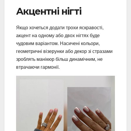
Акцентні нігті
Якщо хочеться додати трохи яскравості,
акцент на одному або двох нігтях буде
чудовим варіантом. Насичені кольори,
геометричні візерунки або декор зі стразами
зроблять манікюр більш динамічним, не
втрачаючи гармонії.