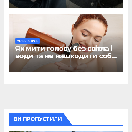
пори (ФОТО)
МОДА І СТИЛЬ
Як мити голову без світла і
води та не нашкодити собі:
поради дерматолога
ВИ ПРОПУСТИЛИ