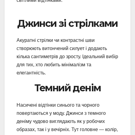
світлими відтінками.
Джинси зі стрілками
Акуратні стрілки чи контрастні шви
створюють витончений силует і додають
кілька сантиметрів до зросту. Ідеальний вибір
для тих, хто любить мінімалізм та
елегантність.
Темний денім
Насичені відтінки синього та чорного
повертаються у моду. Джинси з темного
деніму чудово виглядають як у робочих
образах, так і у вечірніх. Тут головне — колір,