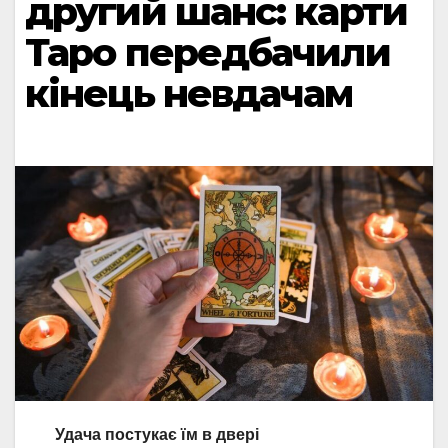
другий шанс: карти
Таро передбачили
кінець невдачам
Удача постукає їм в двері