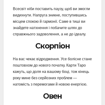
Всесвіт ніби поставить паузу, щоб ви змогли
видихнути. Напруга зникне, поступившись
місцем спокою й гармонії. Саме в тиші ви
знайдете натхнення і побачите шлях до
справжнього задоволення, а не до ідеалу.
Скорпіон
На вас чекає відродження. Усе болісне стане
поштовхом до нового початку. Карти Таро
кажуть, що доля на вашому боці, тож кінець
року мине без серйозних проблем —
натомість з перемогами й новою енергією.
Овен