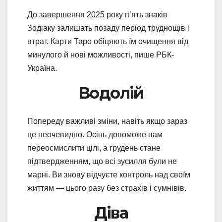
До завершення 2025 року п’ять знаків
Зодіаку залишать позаду період труднощів і
втрат. Карти Таро обіцяють їм очищення від
минулого й нові можливості, пише РБК-
Україна.
Водолій
Попереду важливі зміни, навіть якщо зараз
це неочевидно. Осінь допоможе вам
переосмислити цілі, а грудень стане
підтвердженням, що всі зусилля були не
марні. Ви знову відчуєте контроль над своїм
життям — цього разу без страхів і сумнівів.
Діва