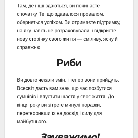
Там, де інші здаються, ви починаєте
спочатку. Те, що здавалося провалом,
обернеться успіхом. Ви отримаєте підтримку,
на яку навіть не розраховували, і відкриєте
нову сторінку свого життя — сміливу, ясну й
справжню.
Риби
Ви довго чекали змін, і тепер вони прийдуть.
Всесвіт дасть вам знак, що час позбутися
сумнівів і впустити щастя у своє життя. До
кінця року ви зітрете минулі поразки,
перетворивши їх на досвід і силу для
майбутнього.
Зауважимо!