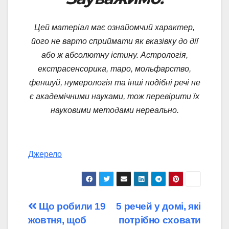
Цей матеріал має ознайомчий характер,
його не варто сприймати як вказівку до дії
або ж абсолютну істину. Астрологія,
екстрасенсорика, таро, мольфарство,
феншуй, нумерологія та інші подібні речі не
є академічними науками, тож перевірити їх
науковими методами нереально.
Джерело
Навігація
Що робили 19
5 речей у домі, які
жовтня, щоб
потрібно сховати