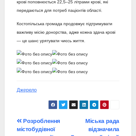
крові поповнюється 22,5–25 літрами крові, які
передаються для потреб пацієнтів області.
Костопільська громада продовжує підтримувати
важливу місію донорства, адже кожна здача крові
— це шанс урятувати чиєсь життя.
Джерело
Навігація
Розроблення
Міська рада
містобудівної
відзначила
записів