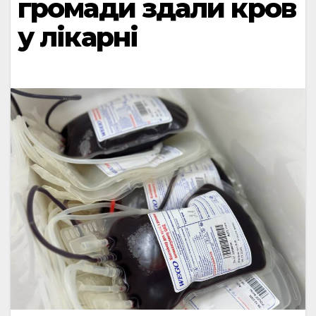
громади здали кров
у лікарні