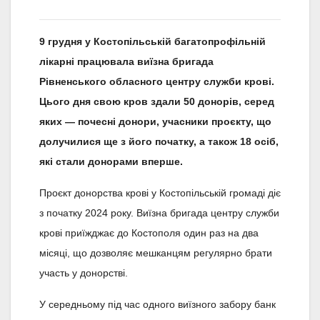
9 грудня у Костопільській багатопрофільній
лікарні працювала виїзна бригада
Рівненського обласного центру служби крові.
Цього дня свою кров здали 50 донорів, серед
яких — почесні донори, учасники проєкту, що
долучилися ще з його початку, а також 18 осіб,
які стали донорами вперше.
Проєкт донорства крові у Костопільській громаді діє
з початку 2024 року. Виїзна бригада центру служби
крові приїжджає до Костополя один раз на два
місяці, що дозволяє мешканцям регулярно брати
участь у донорстві.
У середньому під час одного виїзного забору банк