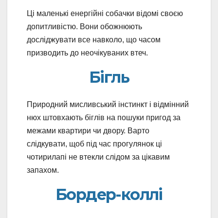
Ці маленькі енергійні собачки відомі своєю
допитливістю. Вони обожнюють
досліджувати все навколо, що часом
призводить до неочікуваних втеч.
Бігль
Природний мисливський інстинкт і відмінний
нюх штовхають біглів на пошуки пригод за
межами квартири чи двору. Варто
слідкувати, щоб під час прогулянок ці
чотирилапі не втекли слідом за цікавим
запахом.
Бордер-коллі