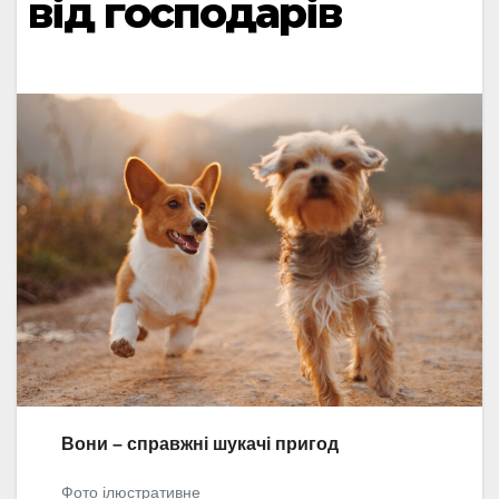
від господарів
Вони – справжні шукачі пригод
Фото ілюстративне