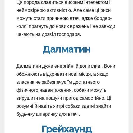
Ця порода славиться високим інтелектом і
неймовірною активністю. Але саме ці риси
можуть стати причиною втеч, адже бордер-
коллі прагнуть до нових вражень і не завжди
чекають на дозвіл господаря.
Далматин
Далматини дуже енергійні й допитливі. Вони
обожнюють відкривати нові місця, а якщо
власник не забезпечує їм достатнього
фізичного навантаження, собаки можуть
вирушити на пошуки пригод самостійно. Ці
розумні й навіть хитрі собаки здатні знайти
будь-яку шпаринку для втечі.
Грейхаунд