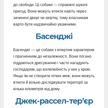
до свободи. Ці собаки — справжні шукачі
пригод. Вони можуть втекти навіть через
зачинені двері чи хвіртку, тому власникам
варто бути надзвичайно уважними.
Басенджі
Басенджі — це собаки з впертим характером
і прагненням до незалежності. Вони погано
піддаються дресуванню і часто нагадують
господарям, що волелюбність у них у крові.
Якщо їм не створити чітких меж, вони можуть
втекти й вільно досліджувати території за
кілька кілометрів від дому.
Джек-рассел-тер’єр