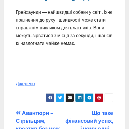
Грейхаунди — найшвидші собаки у світі. Їхнє
прагнення до руху і швидкості може стати
справжнім викликом для власників. Вони
можуть зірватися з місця за секунди, і шансів
їх наздогнати майже немає.
Джерело
Навігація
Авантюри –
Що таке
Стрільцям,
фінансовий успіх,
записів
креатив без меж –
і чому одні –