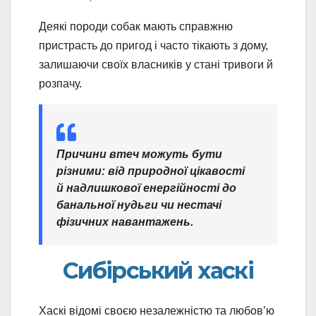
Деякі породи собак мають справжню
пристрасть до пригод і часто тікають з дому,
залишаючи своїх власників у стані тривоги й
розпачу.
Причини втеч можуть бути
різними: від природної цікавості
й надлишкової енергійності до
банальної нудьги чи нестачі
фізичних навантажень.
Сибірський хаскі
Хаскі відомі своєю незалежністю та любов’ю