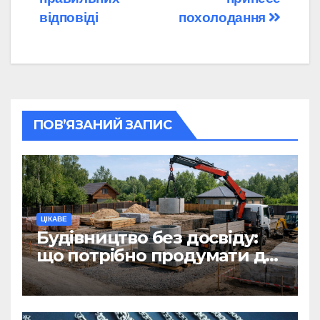
відповіді
похолодання
ПОВ’ЯЗАНИЙ ЗАПИС
ЦІКАВЕ
Будівництво без досвіду:
що потрібно продумати до
першої доставки на
ділянку