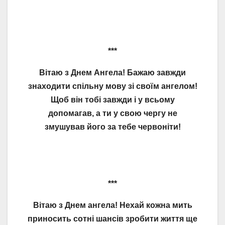
***
Вітаю з Днем Ангела! Бажаю завжди
знаходити спільну мову зі своїм ангелом!
Щоб він тобі завжди і у всьому
допомагав, а ти у свою чергу не
змушував його за тебе червоніти!
***
Вітаю з Днем ангела! Нехай кожна мить
приносить сотні шансів зробити життя ще