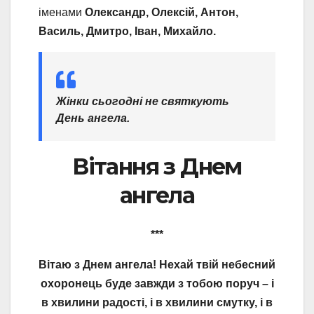
іменами
Олександр, Олексій, Антон,
Василь, Дмитро, Іван, Михайло.
Жінки сьогодні не святкують
День ангела.
Вітання з Днем
ангела
***
Вітаю з Днем ангела! Нехай твій небесний
охоронець буде завжди з тобою поруч – і
в хвилини радості, і в хвилини смутку, і в