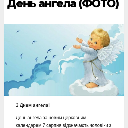
День ангела (ФОТО)
З Днем ангела!
День ангела за новим церковним
календарем 7 серпня відзначають чоловіки з