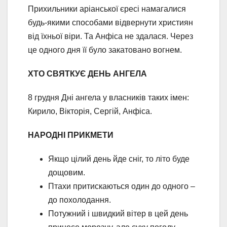
Прихильники аріанської єресі намагалися
будь-якими способами відвернути християн
від їхньої віри. Та Анфіса не здалася. Через
це одного дня її було закатовано вогнем.
ХТО СВЯТКУЄ ДЕНЬ АНГЕЛА
8 грудня Дні ангела у власників таких імен:
Кирило, Вікторія, Сергій, Анфіса.
НАРОДНІ ПРИКМЕТИ
Якщо цілий день йде сніг, то літо буде
дощовим.
Птахи притискаються один до одного –
до похолодання.
Потужний і швидкий вітер в цей день