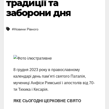
традиції та
заборони дня
#Новини Рівного
8 грудня 2023 року в православному
календарі день пам’яті святого Патапія,
мучениці Анфіси Римської і апостолів від 70-
ти Тихика і Кесарія.
ЯКЕ СЬОГОДНІ ЦЕРКОВНЕ СВЯТО