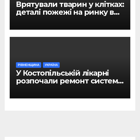
Врятували тварин у клітках:
деталі пожежі на ринку в
Рівному
РІВНЕНЩИНА
УКРАЇНА
У Костопільській лікарні
розпочали ремонт системи
гарячого водопостачання