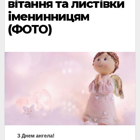
вітання та листівки
іменинницям
(ФОТО)
З Днем ангела!