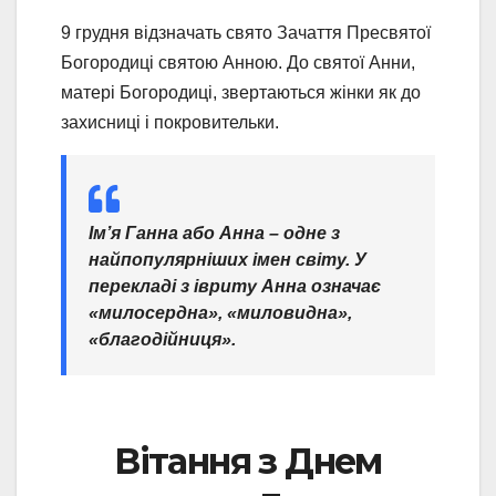
9 грудня відзначать свято Зачаття Пресвятої
Богородиці святою Анною. До святої Анни,
матері Богородиці, звертаються жінки як до
захисниці і покровительки.
Ім’я Ганна або Анна – одне з
найпопулярніших імен світу. У
перекладі з івриту Анна означає
«милосердна», «миловидна»,
«благодійниця».
Вітання з Днем