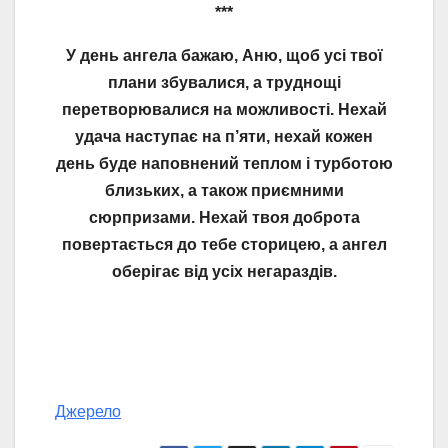
***
У день ангела бажаю, Аню, щоб усі твої
плани збувалися, а труднощі
перетворювалися на можливості. Нехай
удача наступає на п’яти, нехай кожен
день буде наповнений теплом і турботою
близьких, а також приємними
сюрпризами. Нехай твоя доброта
повертається до тебе сторицею, а ангел
оберігає від усіх негараздів.
Джерело