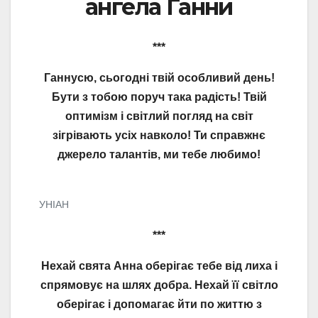
ангела Ганни
***
Ганнусю, сьогодні твій особливий день!
Бути з тобою поруч така радість! Твій
оптимізм і світлий погляд на світ
зігрівають усіх навколо! Ти справжнє
джерело талантів, ми тебе любимо!
УНІАН
***
Нехай свята Анна оберігає тебе від лиха і
спрямовує на шлях добра. Нехай її світло
оберігає і допомагає йти по життю з