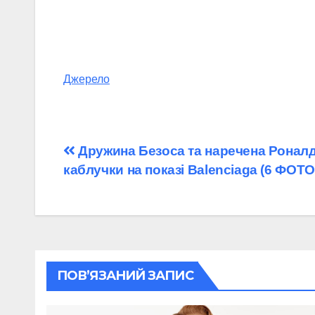
Джерело
Навігація
Дружина Безоса та наречена Роналд
каблучки на показі Balenciaga (6 ФОТО
записів
ПОВ’ЯЗАНИЙ ЗАПИС