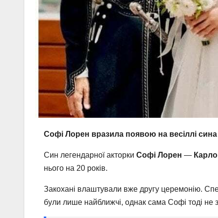
Софі Лорен вразила появою на весіллі сина
Син легендарної акторки
Софі Лорен
—
Карло
нього на 20 років.
Закохані влаштували вже другу церемонію. Спе
були лише найближчі, однак сама Софі тоді не