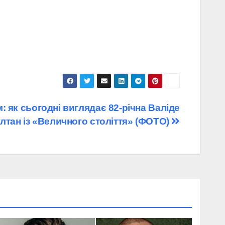
: як сьогодні виглядає 82-річна Валіде
лтан із «Величного століття» (ФОТО)