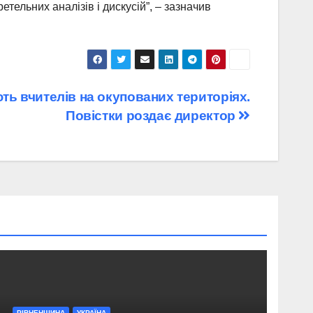
тельних аналізів і дискусій”, – зазначив
ть вчителів на окупованих територіях.
Повістки роздає директор
РІВНЕНЩИНА
УКРАЇНА