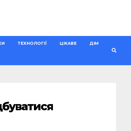
КИ
ТЕХНОЛОГІЇ
ЦІКАВЕ
ДІМ
дбуватися