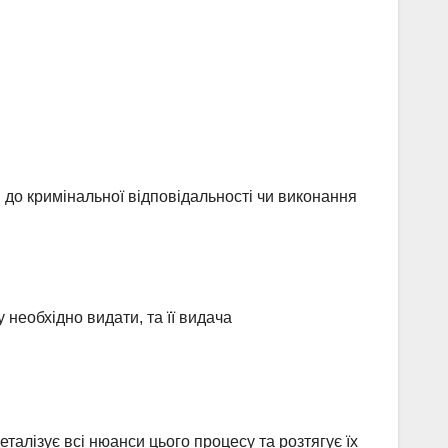
до кримінальної відповідальності чи виконання
необхідно видати, та її видача
алізує всі нюанси цього процесу та розтягує їх