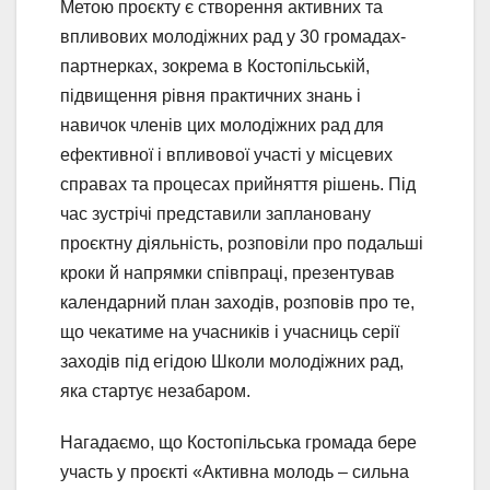
Метою проєкту є створення активних та
впливових молодіжних рад у 30 громадах-
партнерках, зокрема в Костопільській,
підвищення рівня практичних знань і
навичок членів цих молодіжних рад для
ефективної і впливової участі у місцевих
справах та процесах прийняття рішень. Під
час зустрічі представили заплановану
проєктну діяльність, розповіли про подальші
кроки й напрямки співпраці, презентував
календарний план заходів, розповів про те,
що чекатиме на учасників і учасниць серії
заходів під егідою Школи молодіжних рад,
яка стартує незабаром.
Нагадаємо, що Костопільська громада бере
участь у проєкті «Активна молодь – сильна