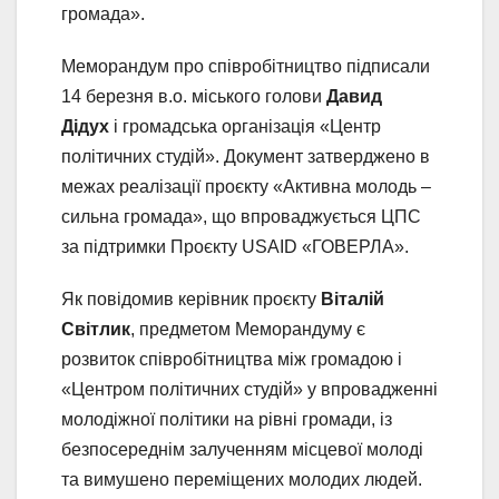
громада».
Меморандум про співробітництво підписали
14 березня в.о. міського голови
Давид
Дідух
і громадська організація «Центр
політичних студій». Документ затверджено в
межах реалізації проєкту «Активна молодь –
сильна громада», що впроваджується ЦПС
за підтримки Проєкту USAID «ГОВЕРЛА».
Як повідомив керівник проєкту
Віталій
Світлик
, предметом Меморандуму є
розвиток співробітництва між громадою і
«Центром політичних студій» у впровадженні
молодіжної політики на рівні громади, із
безпосереднім залученням місцевої молоді
та вимушено переміщених молодих людей.