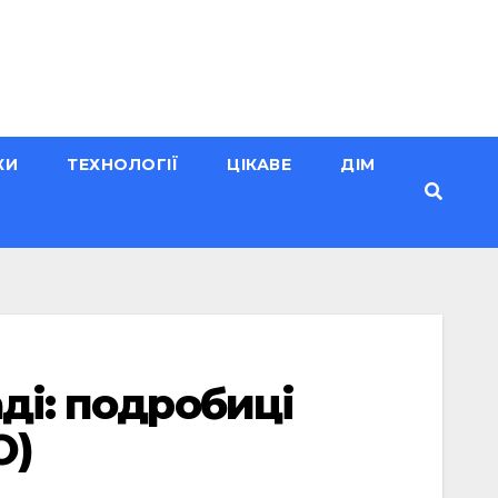
КИ
ТЕХНОЛОГІЇ
ЦІКАВЕ
ДІМ
ді: подробиці
О)