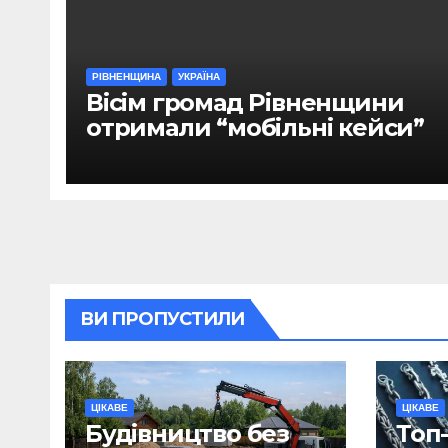
РІВНЕНЩИНА
УКРАЇНА
Вісім громад Рівненщини
отримали “мобільні кейси”
ВИ ПРОПУСТИЛИ
ЦІКАВЕ
ЦІКАВЕ
Будівництво без
Топ-