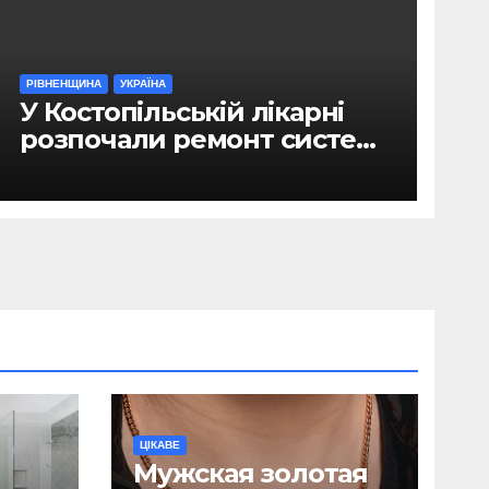
РІВНЕНЩИНА
УКРАЇНА
У Костопільській лікарні
розпочали ремонт системи
гарячого водопостачання
ЦІКАВЕ
Мужская золотая