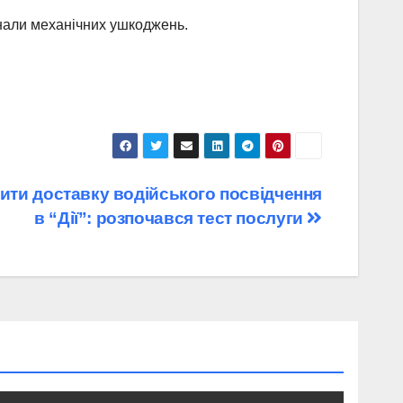
знали механічних ушкоджень.
вити доставку водійського посвідчення
в “Дії”: розпочався тест послуги