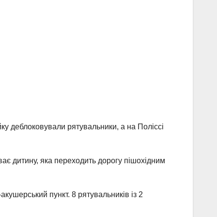
ійку деблоковували рятувальники, а на Поліссі
ває дитину, яка переходить дорогу пішохідним
акушерський пункт. 8 рятувальників із 2