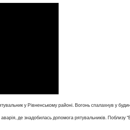
тувальник у Рівненському районі. Вогонь спалахнув у будин
 аварія, де знадобилась допомога рятувальників. Поблизу “