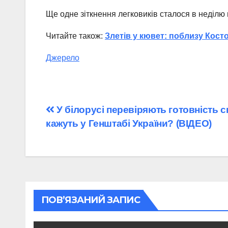
Ще одне зіткнення легковиків сталося в неділю
Читайте також:
Злетів у кювет: поблизу Косто
Джерело
Навігація
У білорусі перевіряють готовність с
кажуть у Генштабі України? (ВІДЕО)
записів
ПОВ’ЯЗАНИЙ ЗАПИС