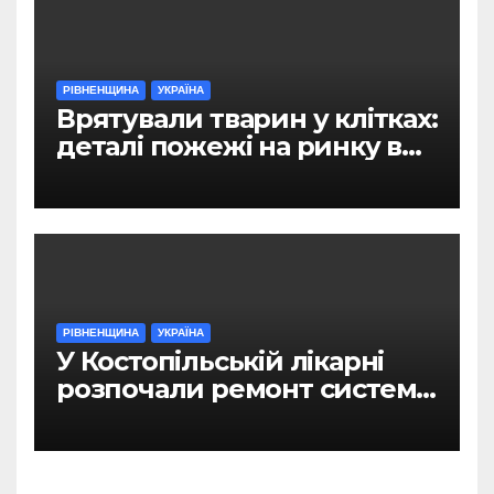
РІВНЕНЩИНА
УКРАЇНА
Врятували тварин у клітках:
деталі пожежі на ринку в
Рівному
РІВНЕНЩИНА
УКРАЇНА
У Костопільській лікарні
розпочали ремонт системи
гарячого водопостачання