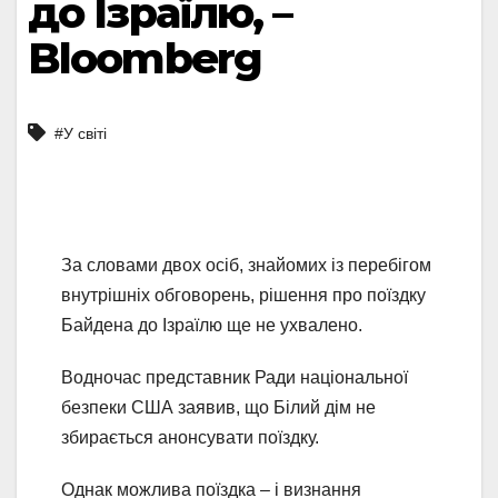
до Ізраїлю, –
Bloomberg
#У світі
За словами двох осіб, знайомих із перебігом
внутрішніх обговорень, рішення про поїздку
Байдена до Ізраїлю ще не ухвалено.
Водночас представник Ради національної
безпеки США заявив, що Білий дім не
збирається анонсувати поїздку.
Однак можлива поїздка – і визнання