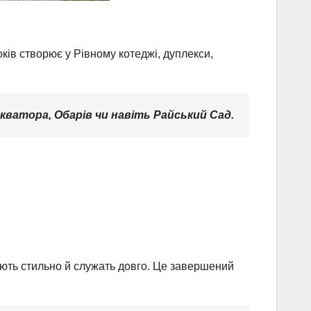
ків створює у Рівному котеджі, дуплекси,
Екватора, Обарів чи навіть Райський Сад.
ають стильно й служать довго. Це завершений