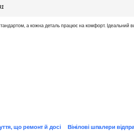
81
тандартом, а кожна деталь працює на комфорт. Ідеальний виб
ття, що ремонт й досі
Вінілові шпалери відпр