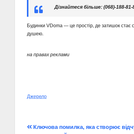
Дізнайтеся більше: (068)-188-81-
Будинки VDoma — це простір, де затишок стає с
душею.
на правах реклами
Джерело
Навігація
Ключова помилка, яка створює відчу