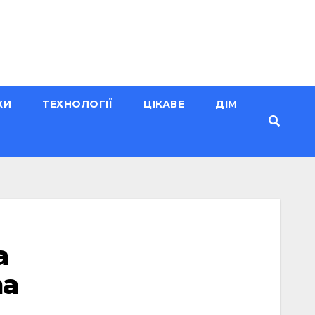
КИ
ТЕХНОЛОГІЇ
ЦІКАВЕ
ДІМ
а
ma