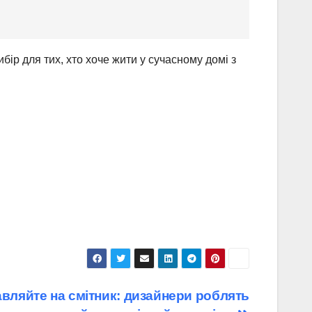
ір для тих, хто хоче жити у сучасному домі з
авляйте на смітник: дизайнери роблять