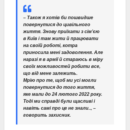
– Також я хотів би пошвидше
повернутися до цивільного
життя. Знову приїхати з сім’єю
в Київ і там жити й працювати
на своїй роботі, котра
приносила мені задоволення. Але
наразі я в армії й стараюсь в міру
своїх можливостей робити все,
що від мене залежить.
Мрію про те, щоб ми усі могли
повернутися до того життя,
яке мали до 24 лютого 2022 року.
Тоді ми справді були щасливі і
навіть самі про це не знали.., –
говорить захисник.