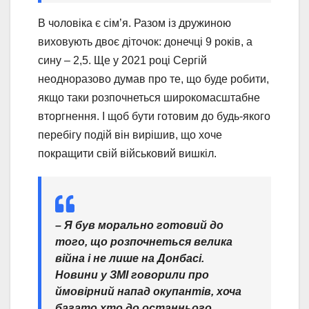
В чоловіка є сім’я. Разом із дружиною
виховують двоє діточок: донечці 9 років, а
сину – 2,5. Ще у 2021 році Сергій
неодноразово думав про те, що буде робити,
якщо таки розпочнеться широкомасштабне
вторгнення. І щоб бути готовим до будь-якого
перебігу подій він вирішив, що хоче
покращити свій військовий вишкіл.
– Я був морально готовий до
того, що розпочнеться велика
війна і не лише на Донбасі.
Новини у ЗМІ говорили про
ймовірний напад окупантів, хоча
багато хто до останнього