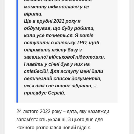
моменту відмовлявся у це
вірити.
Ще в грудні 2021 року я
обдумував, що буду робити,
коли усе почнеться. Я хотів
вступити в київську ТРО, щоб
отримати якісну базу з
загальної військової підготовки.
І навіть у січні був у них на
співбесіді. Для вступу мені дали
величезний список документів,
які я так і не встиг зібрати, –
пригадує Сергій.
24 лютого 2022 року – дата, яку назавжди
запам’ятають українці. З цього дня для
кожного розпочався новий відлік.