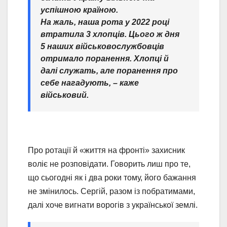
успішною країною.
На жаль, наша рота у 2022 році
втратила 3 хлопців. Цього ж дня
5 наших військовослужбовців
отримало поранення. Хлопці й
далі служать, але поранення про
себе нагадують, – каже
військовий.
Про ротації й «життя на фронті» захисник
воліє не розповідати. Говорить лиш про те,
що сьогодні як і два роки тому, його бажання
не змінилось. Сергій, разом із побратимами,
далі хоче вигнати ворогів з української землі.