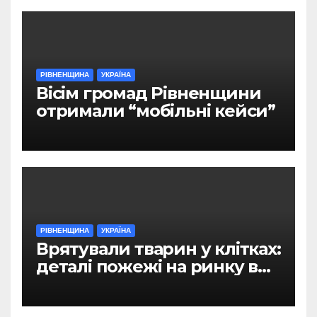
РІВНЕНЩИНА
УКРАЇНА
Вісім громад Рівненщини
отримали “мобільні кейси”
РІВНЕНЩИНА
УКРАЇНА
Врятували тварин у клітках:
деталі пожежі на ринку в
Рівному