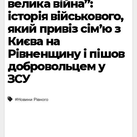
велика війна”:
історія військового,
який привіз сім’ю з
Києва на
Рівненщину і пішов
добровольцем у
ЗСУ
#Новини Рівного