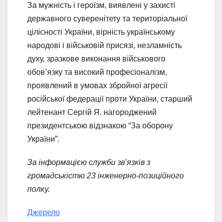
За мужність і героїзм, виявлені у захисті
державного суверенітету та територіальної
цілісності України, вірність українському
народові і військовій присязі, незламність
духу, зразкове виконання військового
обов’язку та високий професіоналізм,
проявлений в умовах збройної агресії
російської федерації проти України, старший
лейтенант Сергій Я. нагороджений
президентською відзнакою “За оборону
України”.
За інформацією служби зв’язків з
громадськістю 23 інженерно-позиційного
полку.
Джерело