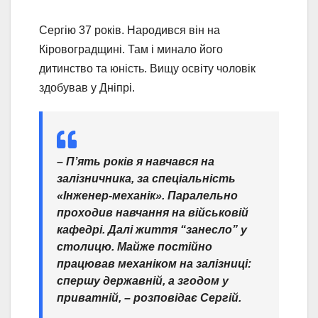
Сергію 37 років. Народився він на
Кіровоградщині. Там і минало його
дитинство та юність. Вищу освіту чоловік
здобував у Дніпрі.
– П’ять років я навчався на
залізничника, за спеціальність
«Інженер-механік». Паралельно
проходив навчання на військовій
кафедрі. Далі життя “занесло” у
столицю. Майже постійно
працював механіком на залізниці:
спершу державній, а згодом у
приватній, – розповідає Сергій.