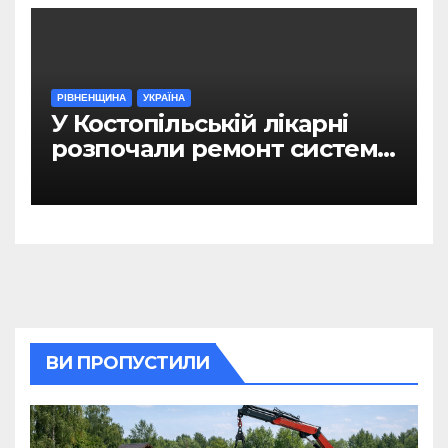
РІВНЕНЩИНА
УКРАЇНА
У Костопільській лікарні
розпочали ремонт системи
гарячого водопостачання
ВИ ПРОПУСТИЛИ