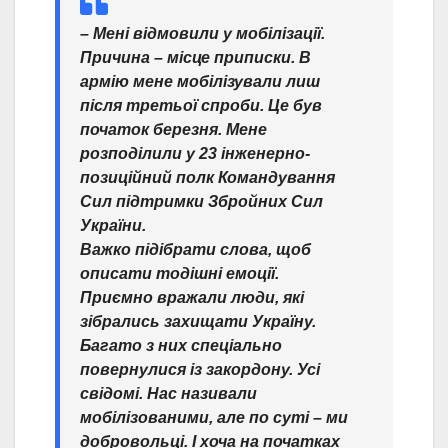
– Мені відмовили у мобілізації.
Причина – місце приписки. В
армію мене мобілізували лиш
після третьої спроби. Це був
початок березня. Мене
розподілили у 23 інженерно-
позиційний полк Командування
Сил підтримки Збройних Сил
України.
Важко підібрати слова, щоб
описати тодішні емоції.
Приємно вражали люди, які
зібрались захищати Україну.
Багато з них спеціально
повернулися із закордону. Усі
свідомі. Нас називали
мобілізованими, але по суті – ми
добровольці. І хоча на початках