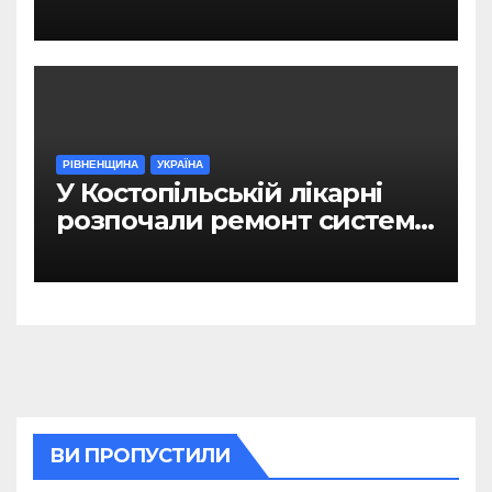
Рівному
РІВНЕНЩИНА
УКРАЇНА
У Костопільській лікарні
розпочали ремонт системи
гарячого водопостачання
ВИ ПРОПУСТИЛИ