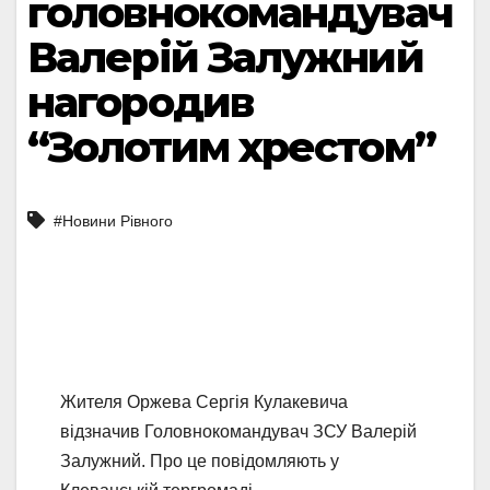
головнокомандувач
Валерій Залужний
нагородив
“Золотим хрестом”
#Новини Рівного
Жителя Оржева Сергія Кулакевича
відзначив Головнокомандувач ЗСУ Валерій
Залужний. Про це повідомляють у