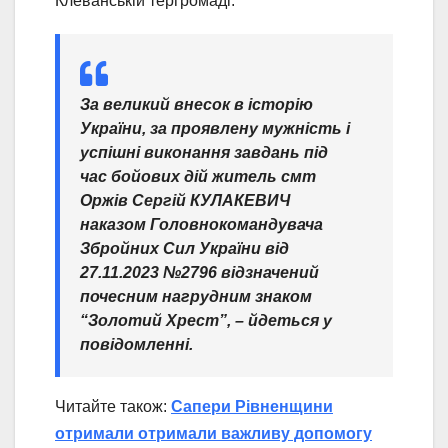
Клеванській тергромаді.
За великий внесок в історію
України, за проявлену мужність і
успішні виконання завдань під
час бойових дій житель смт
Оржів Сергій КУЛАКЕВИЧ
наказом Головнокомандувача
Збройних Сил України від
27.11.2023 №2796 відзначений
почесним нагрудним знаком
“Золотий Хрест”,
– йдеться у
повідомленні.
Читайте також:
Сапери Рівненщини
отримали отримали важливу допомогу