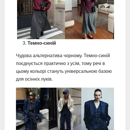
Темно-синій
Чудова альтернатива чорному. Темно-синій
поєднується практично з усім, тому речі в
цьому кольорі стануть універсальною базою
для осінніх луків.