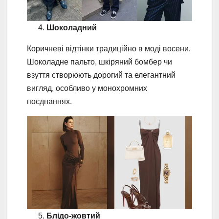
Шоколадний
Коричневі відтінки традиційно в моді восени.
Шоколадне пальто, шкіряний бомбер чи
взуття створюють дорогий та елегантний
вигляд, особливо у монохромних
поєднаннях.
Блідо-жовтий