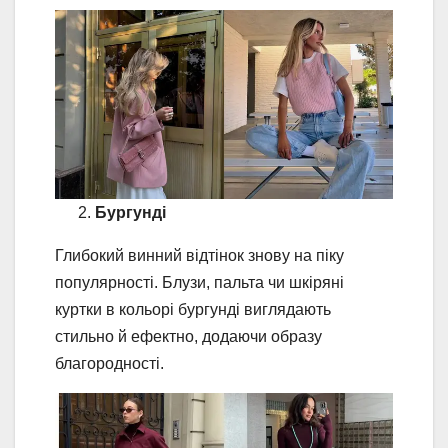
Бургунді
Глибокий винний відтінок знову на піку
популярності. Блузи, пальта чи шкіряні
куртки в кольорі бургунді виглядають
стильно й ефектно, додаючи образу
благородності.