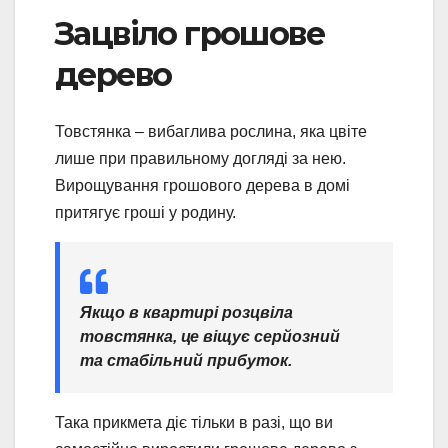
Зацвіло грошове
дерево
Товстянка – вибаглива рослина, яка цвіте
лише при правильному догляді за нею.
Вирощування грошового дерева в домі
притягує гроші у родину.
Якщо в квартирі розцвіла
товстянка, це віщує серйозний
та стабільний прибуток.
Така прикмета діє тільки в разі, що ви