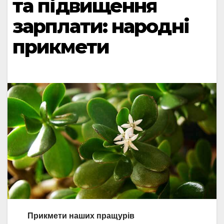
та підвищення
зарплати: народні
прикмети
Прикмети наших пращурів