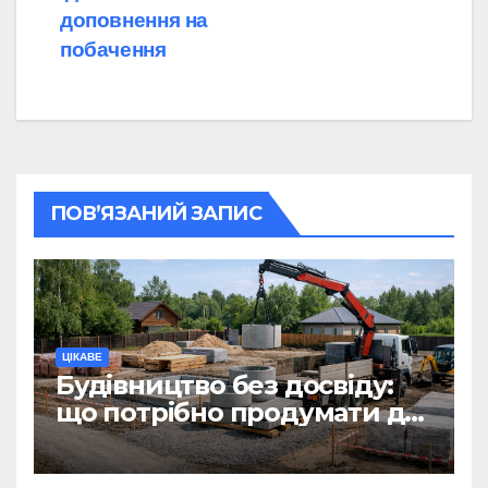
доповнення на
побачення
ПОВ’ЯЗАНИЙ ЗАПИС
ЦІКАВЕ
Будівництво без досвіду:
що потрібно продумати до
першої доставки на
ділянку