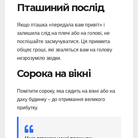
Пташиний послід
Якщо пташка «передала вам привіт» і
залишила слід на плечі або на голові, не
поспішайте засмучуватися. Ця прикмета
обіцяє гроші, які зваляться вам на голову
незрозуміло звідки.
Сорока на вікні
Помітити сороку, яка сидить на вікні або на
даху будинку – до отримання великого
прибутку.