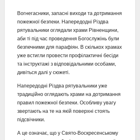
Вогнегасники, запасні виходи та дотримання
пожежної безпеки. Напередодні Різдва
рятувальники оглядали храми Рівненщини,
аби ті під час проведення Богослужінь були
безпечними для парафіян. В скількох храмах
уже встигли провести профілактичні бесіди
та інструктажі з відповідальними особами,
дивіться далі у сюжеті.
Напередодні Різдва рятувальники уже
традиційно оглядають храми на дотримання
правил пожежної безпеки. Особливу увагу
звертають на те на якій поверхні стоять
підсвічники.
А це означає, що у Свято-Воскресенському