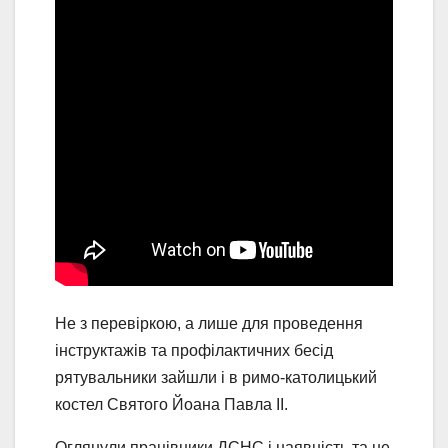
Не з перевіркою, а лише для проведення
інструктажів та профілактичних бесід
рятувальники зайшли і в римо-католицький
костел Святого Йоана Павла ІІ.
Оглянули працівники ДСНС і наявність та не