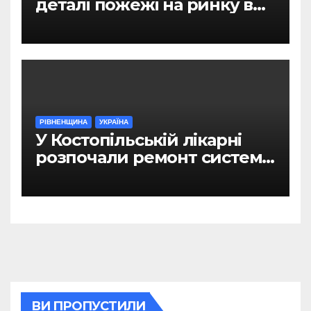
деталі пожежі на ринку в
Рівному
РІВНЕНЩИНА
УКРАЇНА
У Костопільській лікарні
розпочали ремонт системи
гарячого водопостачання
ВИ ПРОПУСТИЛИ