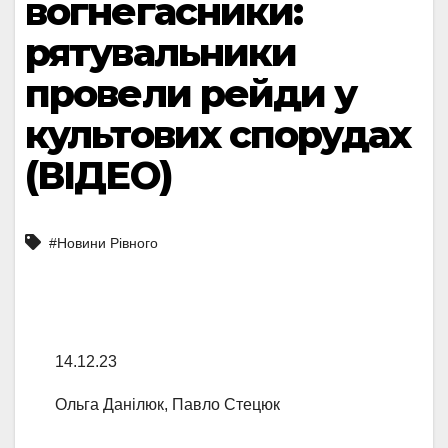
вогнегасники:
рятувальники
провели рейди у
культових спорудах
(ВІДЕО)
#Новини Рівного
14.12.23
Ольга Данілюк, Павло Стецюк