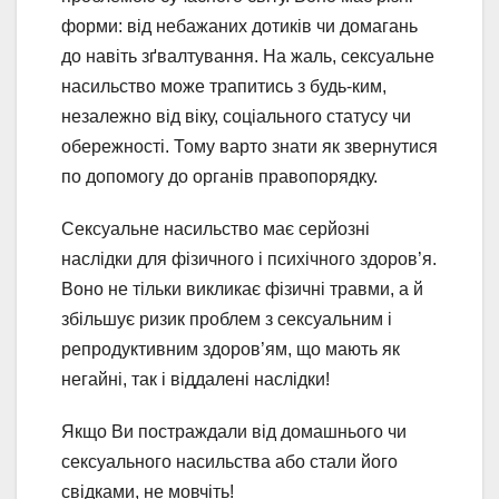
форми: від небажаних дотиків чи домагань
до навіть зґвалтування. На жаль, сексуальне
насильство може трапитись з будь-ким,
незалежно від віку, соціального статусу чи
обережності. Тому варто знати як звернутися
по допомогу до органів правопорядку.
Сексуальне насильство має серйозні
наслідки для фізичного і психічного здоров’я.
Воно не тільки викликає фізичні травми, а й
збільшує ризик проблем з сексуальним і
репродуктивним здоров’ям, що мають як
негайні, так і віддалені наслідки!
Якщо Ви постраждали від домашнього чи
сексуального насильства або стали його
свідками, не мовчіть!