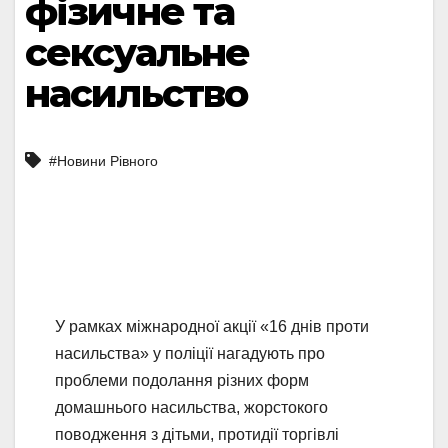
фізичне та
сексуальне
насильство
#Новини Рівного
У рамках міжнародної акції «16 днів проти
насильства» у поліції нагадують про
проблеми подолання різних форм
домашнього насильства, жорстокого
поводження з дітьми, протидії торгівлі