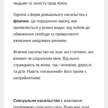
людьми та захисту прав жінок.
Однією з форм домашнього насильства є
фізичне
. Це порушення закону, яке
проявляється у різних видах: від побоїв до
обмеження свободи та примусового
вживання шкідливих речовин.
Фізичне насильство не знає ані статевих, ані
вікових чи соціальних меж. Від нього
страждають як жінки, так і чоловіки, дорослі
та діти. Навіть «незначний» його прояв є
неприйнятним!
Сексуальне насильство
є важливою
проблемою сучасного світу. Воно має різні