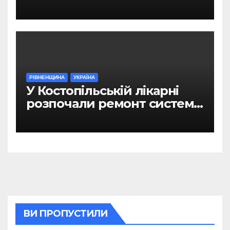
Рівному
РІВНЕНЩИНА
УКРАЇНА
У Костопільській лікарні
розпочали ремонт системи
гарячого водопостачання
ВИ ПРОПУСТИЛИ