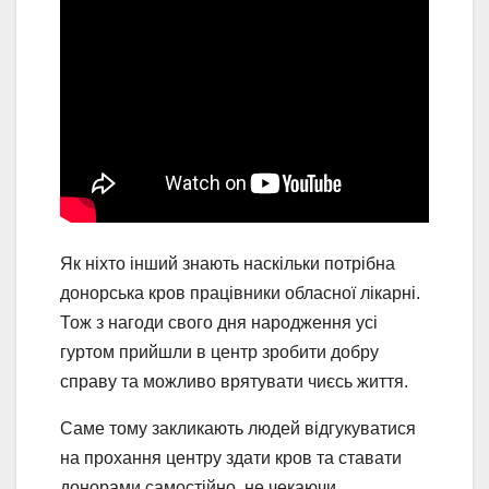
Як ніхто інший знають наскільки потрібна
донорська кров працівники обласної лікарні.
Тож з нагоди свого дня народження усі
гуртом прийшли в центр зробити добру
справу та можливо врятувати чиєсь життя.
Саме тому закликають людей відгукуватися
на прохання центру здати кров та ставати
донорами самостійно, не чекаючи