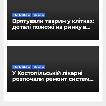
РІВНЕНЩИНА
УКРАЇНА
Врятували тварин у клітках:
деталі пожежі на ринку в
Рівному
РІВНЕНЩИНА
УКРАЇНА
У Костопільській лікарні
розпочали ремонт системи
гарячого водопостачання