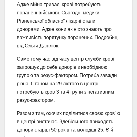
Адже війна триває, крові потребують
поранені військові. Сьогодні медики
Рівненської обласної лікарні стали
донорами. Адже вони як ніхто знають про
важливість порятунку поранених. Подробиці
від Ольги Данілюк.
Саме тому час від часу центр служби крові
запрошує до себе донорів з необхідною
групою та резус-фактором. Потреба завжди
різна. Станом на 29 лютого в центрі
потребують кров 3 та 4 групи з негативним
резус-фактором.
Разом з тим, охочих поділитися своєю кров`ю
в центрі вистачає. Здебільшого приходять
донори старші 50 років та молодші 25. Є й