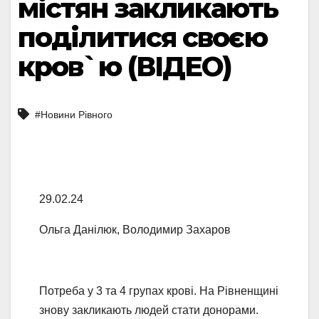
містян закликають
поділитися своєю
кров`ю (ВІДЕО)
#Новини Рівного
29.02.24
Ольга Данілюк, Володимир Захаров
Потреба у 3 та 4 групах крові. На Рівненщині
знову закликають людей стати донорами.