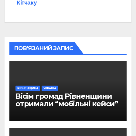
Кітчаку
ПОВ’ЯЗАНИЙ ЗАПИС
РІВНЕНЩИНА
УКРАЇНА
Вісім громад Рівненщини
отримали “мобільні кейси”