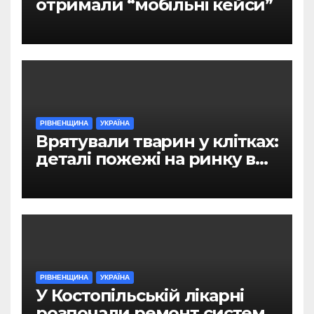
отримали “мобільні кейси”
РІВНЕНЩИНА
УКРАЇНА
Врятували тварин у клітках:
деталі пожежі на ринку в
Рівному
РІВНЕНЩИНА
УКРАЇНА
У Костопільській лікарні
розпочали ремонт системи