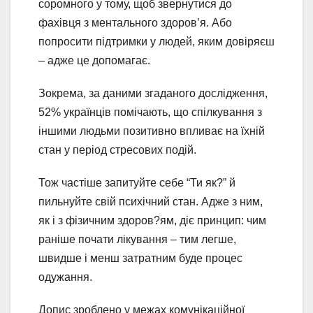
соромного у тому, щоб звернутися до
фахівця з ментального здоров’я. Або
попросити підтримки у людей, яким довіряєш
– адже це допомагає.
Зокрема, за даними згаданого дослідження,
52% українців помічають, що спілкування з
іншими людьми позитивно впливає на їхній
стан у період стресових подій.
Тож частіше запитуйте себе “Ти як?” й
пильнуйте свій психічний стан. Адже з ним,
як і з фізичним здоров?ям, діє принцип: чим
раніше почати лікування – тим легше,
швидше і менш затратним буде процес
одужання.
Допис зроблено у межах комунікаційної