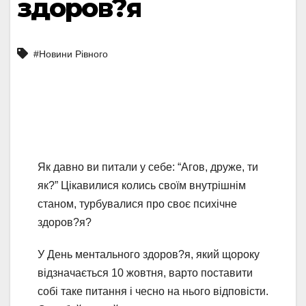
здоров?я
#Новини Рівного
Як давно ви питали у себе: “Агов, друже, ти
як?” Цікавилися колись своїм внутрішнім
станом, турбувалися про своє психічне
здоров?я?
У День ментального здоров?я, який щороку
відзначається 10 жовтня, варто поставити
собі таке питання і чесно на нього відповісти.