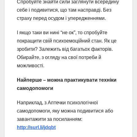
Спробуйте знайти сили заглянути всередину
себе і подивитися, що там насправді. Без
страху перед осудом і упередженнями.
І якщо таки ви нині “не ок”, то спробуйте
покращити свій психоемоційний стан. Як це
зробити? Залежить від багатьох факторів.
Обирайте, з огляду на свої потреби й
можливості.
Найперше – можна практикувати техніки
самодопомоги
Наприклад, з Аптечки психологічної
самодопомоги, яку можна подивитися або
завантажити за посиланням:
http://surl.li/jdqbt