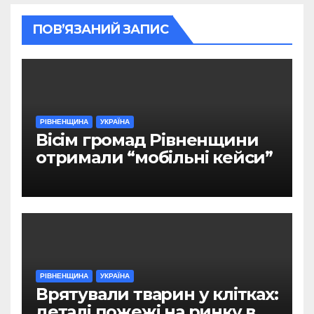
ПОВ’ЯЗАНИЙ ЗАПИС
РІВНЕНЩИНА
УКРАЇНА
Вісім громад Рівненщини
отримали “мобільні кейси”
РІВНЕНЩИНА
УКРАЇНА
Врятували тварин у клітках:
деталі пожежі на ринку в