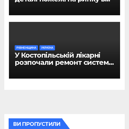
Рівному
РІВНЕНЩИНА
УКРАЇНА
У Костопільській лікарні
розпочали ремонт системи
гарячого водопостачання
ВИ ПРОПУСТИЛИ