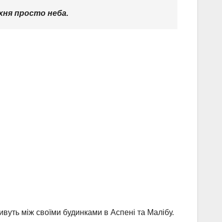
хня просто неба.
вуть між своїми будинками в Аспені та Малібу.