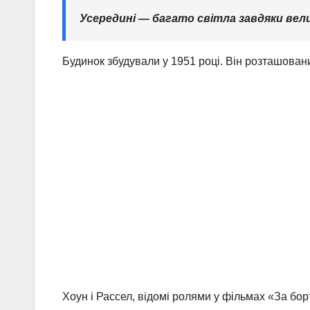
Усередині — багато світла завдяки вели
Будинок збудували у 1951 році. Він розташовани
Хоун і Рассел, відомі ролями у фільмах «За бо