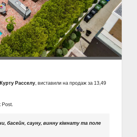
Курту Расселу
, виставили на продаж за 13,49
 Post.
и, басейн, сауну, винну кімнату та поле