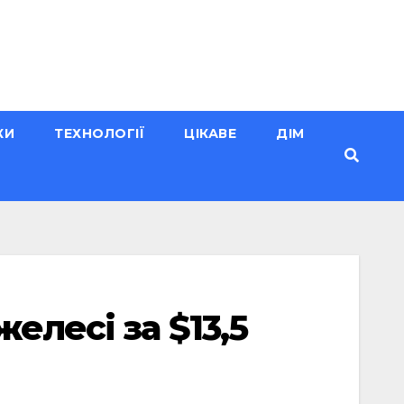
КИ
ТЕХНОЛОГІЇ
ЦІКАВЕ
ДІМ
елесі за $13,5