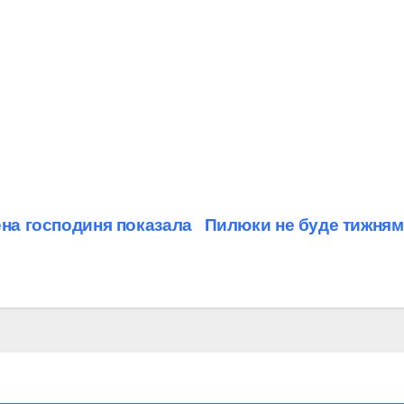
ена господиня показала
Пилюки не буде тижнями