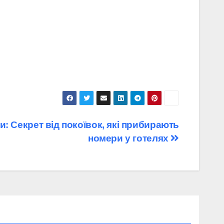
: Секрет від покоївок, які прибирають
номери у готелях