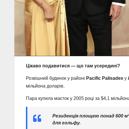
Цікаво подавитися — що там усередині?
Розкішний будинок у районі
Pacific Palisades
у
мільйона доларів.
Пара купила маєток у 2005 році за $4,1 мільйон
Резиденція площею понад 600 м² 
для гольфу.