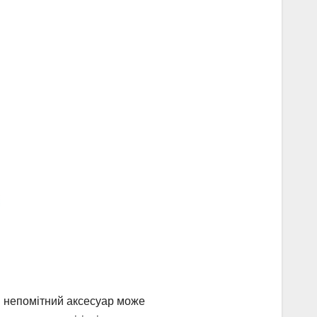
й непомітний аксесуар може