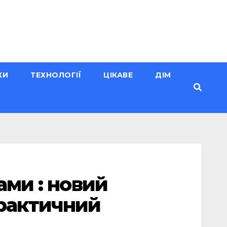
КИ
ТЕХНОЛОГІЇ
ЦІКАВЕ
ДІМ
ами : новий
практичний