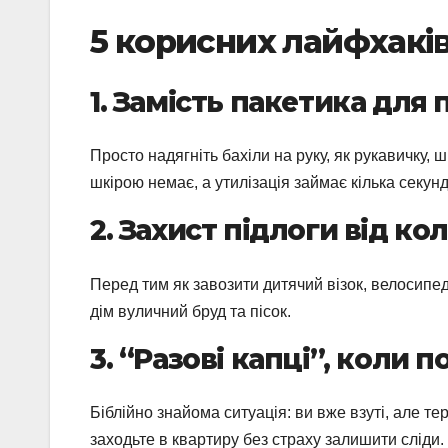
5 корисних лайфхакі
1. Замість пакетика дл
Просто надягніть бахіли на руку, як рукавичку, ш
шкірою немає, а утилізація займає кілька секунд
2. Захист підлоги від кол
Перед тим як завозити дитячий візок, велосипед
дім вуличний бруд та пісок.
3. “Разові капці”, коли 
Біблійно знайома ситуація: ви вже взуті, але т
заходьте в квартиру без страху залишити сліди.