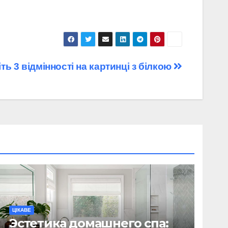
ть 3 відмінності на картинці з білкою
ЦІКАВЕ
Эстетика домашнего спа: