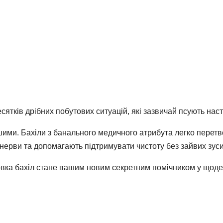
ятків дрібних побутових ситуацій, які зазвичай псують наст
ішими. Бахіли з банального медичного атрибута легко пере
 нерви та допомагають підтримувати чистоту без зайвих зуси
овка бахіл стане вашим новим секретним помічником у щоде