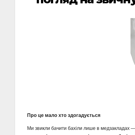
Про це мало хто здогадується
Ми звикли бачити бахіли лише в медзакладах —