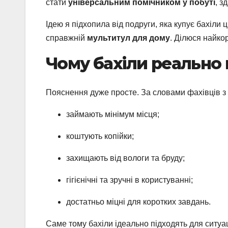
стати
універсальним помічником у побуті
, з
Ідею я підхопила від подруги, яка купує бахіли
справжній
мультитул для дому
. Ділюся найко
Чому бахіли реально
Пояснення дуже просте. За словами фахівців з 
займають мінімум місця;
коштують копійки;
захищають від вологи та бруду;
гігієнічні та зручні в користуванні;
достатньо міцні для коротких завдань.
Саме тому бахіли ідеально підходять для ситуа