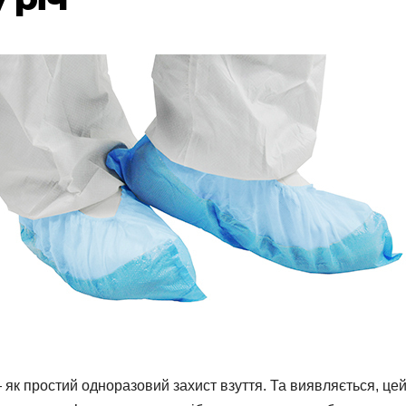
 як простий одноразовий захист взуття. Та виявляється, це