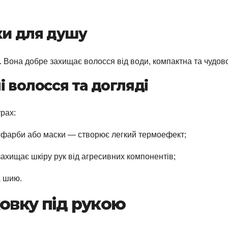
ки для душу
. Вона добре захищає волосся від води, компактна та чудов
і волосся та догляді
рах:
 фарби або маски — створює легкий термоефект;
ахищає шкіру рук від агресивних компонентів;
а шию.
овку під рукою