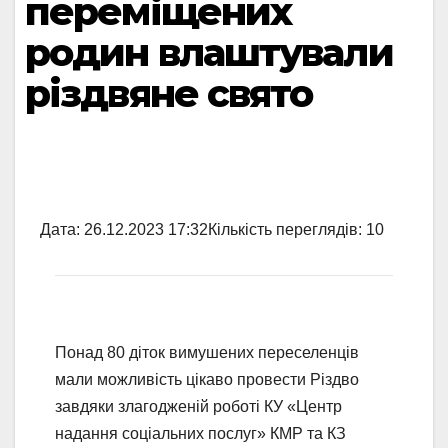
переміщених
родин влаштували
різдвяне свято
Дата:
26.12.2023 17:32
Кількість переглядів:
10
Понад 80 діток вимушених переселенців
мали можливість цікаво провести Різдво
завдяки злагодженій роботі КУ «Центр
надання соціальних послуг» КМР та КЗ