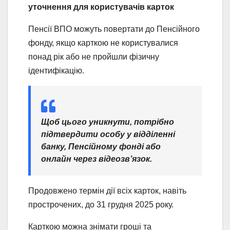
уточнення для користувачів карток
Пенсії ВПО можуть повертати до Пенсійного
фонду, якщо карткою не користувалися
понад рік або не пройшли фізичну
ідентифікацію.
Щоб цього уникнути, потрібно
підтвердити особу у відділенні
банку, Пенсійному фонді або
онлайн через відеозв’язок.
Продовжено термін дії всіх карток, навіть
прострочених, до 31 грудня 2025 року.
Карткою можна знімати гроші та