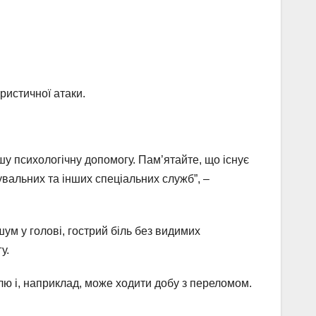
ристичної атаки.
шу психологічну допомогу. Пам’ятайте, що існує
увальних та інших спеціальних служб”, –
ум у голові, гострий біль без видимих
у.
лю і, наприклад, може ходити добу з переломом.