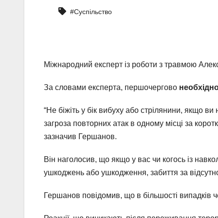
#Суспільство
Міжнародний експерт із роботи з травмою Алекс
За словами експерта, першочергово
необхідно
“Не біжіть у бік вибуху або стрілянини, якщо в
загроза повторних атак в одному місці за корот
зазначив Гершанов.
Він наголосив, що якщо у вас чи когось із нав
ушкоджень або ушкодження, забиття за відсутно
Гершанов повідомив, що в більшості випадків ч