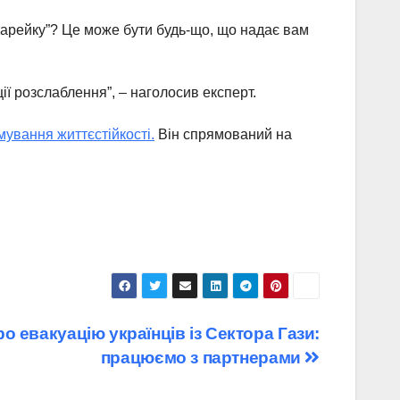
арейку”? Це може бути будь-що, що надає вам
ції розслаблення”, – наголосив експерт.
мування життєстійкості.
Він спрямований на
о евакуацію українців із Сектора Гази:
працюємо з партнерами