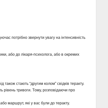
ночас потрібно звернути увагу на інтенсивність
тики, або до лікаря-психолога, або в окремих
ід також стають “другим колом” свідків теракту.
ть рівень тривоги. Тому, розповідаючи про
бо маршрут, які у вас були до теракту.