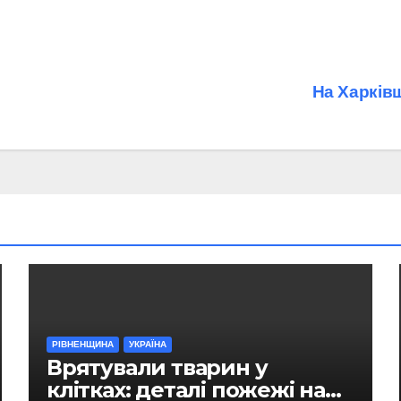
На Харків
РІВНЕНЩИНА
УКРАЇНА
Врятували тварин у
клітках: деталі пожежі на