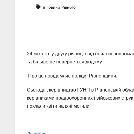
#Новини Рівного
24 лютого, у другу річницю від початку повнома
та більше не повернеться додому.
Про це повідомляє поліція Рівненщини.
Сьогодні, керівництво ГУНП в Рівненській облас
керівниками правоохоронних і військових струк
поклали квіти на їхні могили.