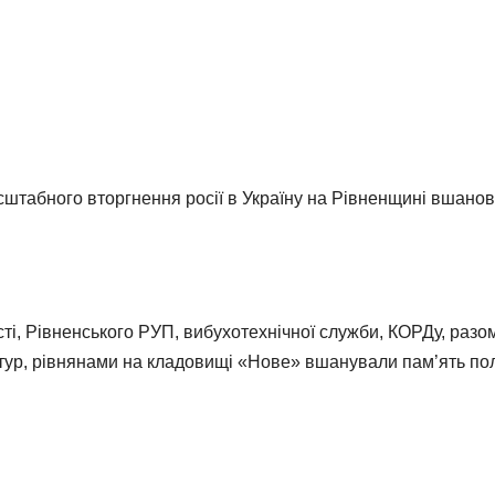
сштабного вторгнення росії в Україну на Рівненщині вшанову
ті, Рівненського РУП, вибухотехнічної служби, КОРДу, разом
тур, рівнянами на кладовищі «Нове» вшанували пам’ять пол