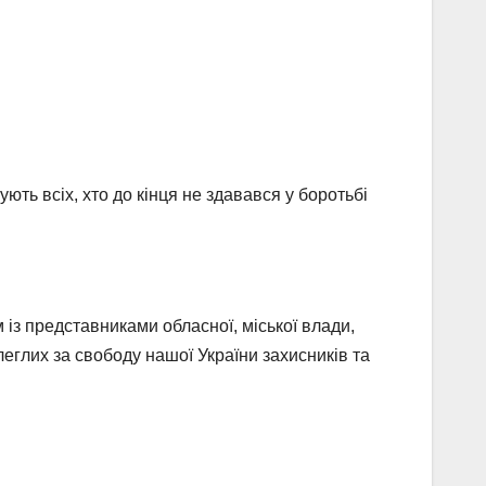
ють всіх, хто до кінця не здавався у боротьбі
 із представниками обласної, міської влади,
еглих за свободу нашої України захисників та