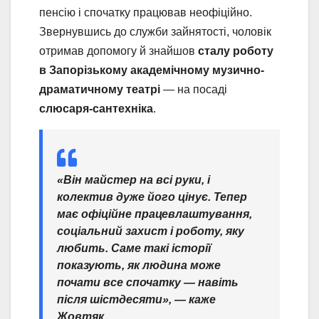
пенсію і спочатку працював неофіційно.
Звернувшись до служби зайнятості, чоловік
отримав допомогу й знайшов
сталу роботу
в Запорізькому академічному музично-
драматичному театрі
— на посаді
слюсаря-сантехніка
.
«Він майстер на всі руки, і
колектив дуже його цінує. Тепер
має офіційне працевлаштування,
соціальний захист і роботу, яку
любить. Саме такі історії
показують, як людина може
почати все спочатку — навіть
після шістдесяти», — каже
Жовтяк.