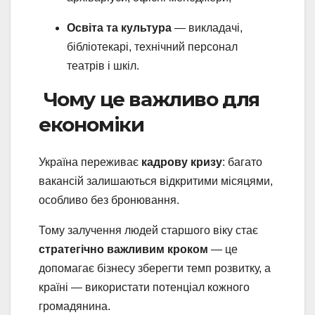
Освіта та культура
— викладачі,
бібліотекарі, технічний персонал
театрів і шкіл.
Чому це важливо для
економіки
Україна переживає
кадрову кризу
: багато
вакансій залишаються відкритими місяцями,
особливо без бронювання.
Тому залучення людей старшого віку стає
стратегічно важливим кроком
— це
допомагає бізнесу зберегти темп розвитку, а
країні — використати потенціал кожного
громадянина.