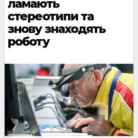
ламають
стереотипи та
знову знаходять
роботу