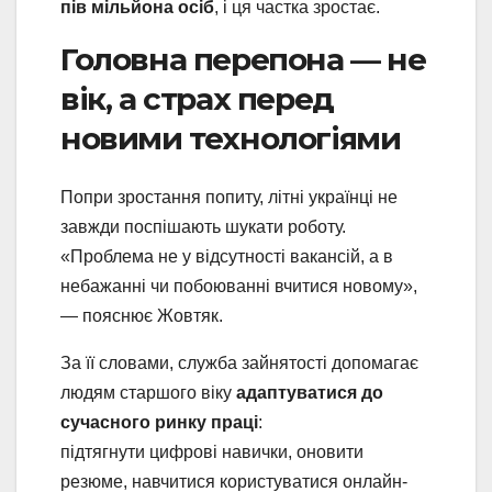
пів мільйона осіб
, і ця частка зростає.
Головна перепона — не
вік, а страх перед
новими технологіями
Попри зростання попиту, літні українці не
завжди поспішають шукати роботу.
«Проблема не у відсутності вакансій, а в
небажанні чи побоюванні вчитися новому»,
— пояснює Жовтяк.
За її словами, служба зайнятості допомагає
людям старшого віку
адаптуватися до
сучасного ринку праці
:
підтягнути цифрові навички, оновити
резюме, навчитися користуватися онлайн-