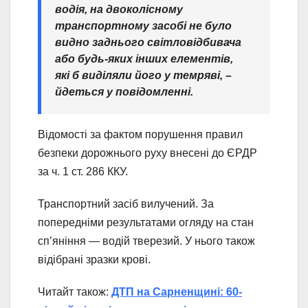
водія, на двоколісному
транспортному засобі не було
видно заднього світловідбивача
або будь-яких інших елементів,
які б виділяли його у темряві,
–
йдеться у повідомленні.
Відомості за фактом порушення правил
безпеки дорожнього руху внесені до ЄРДР
за ч. 1 ст. 286 ККУ.
Транспортний засіб вилучений. За
попередніми результатами огляду на стан
сп’яніння — водій тверезий. У нього також
відібрані зразки крові.
Читайт також:
ДТП на Сарненщині: 60-