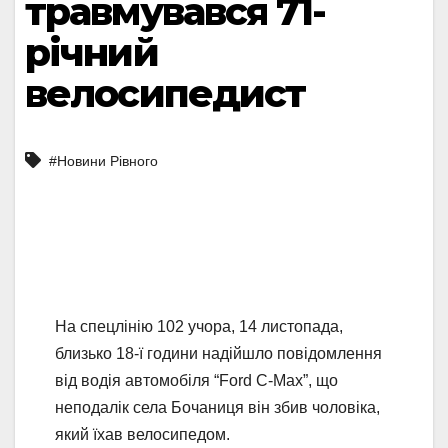
травмувався 71-
річний
велосипедист
#Новини Рівного
На спецлінію 102 учора, 14 листопада,
близько 18-ї години надійшло повідомлення
від водія автомобіля “Ford C-Max”, що
неподалік села Бочаниця він збив чоловіка,
який їхав велосипедом.