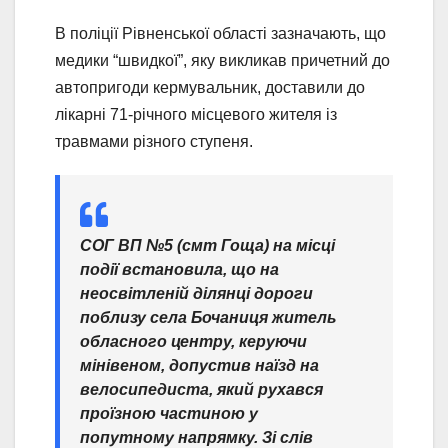
В поліції Рівненської області зазначають, що
медики “швидкої”, яку викликав причетний до
автопригоди кермувальник, доставили до
лікарні 71-річного місцевого жителя із
травмами різного ступеня.
СОГ ВП №5 (смт Гоща) на місці
події встановила, що на
неосвітленій ділянці дороги
поблизу села Бочаниця житель
обласного центру, керуючи
мінівеном, допустив наїзд на
велосипедиста, який рухався
проїзною частиною у
попутному напрямку. Зі слів