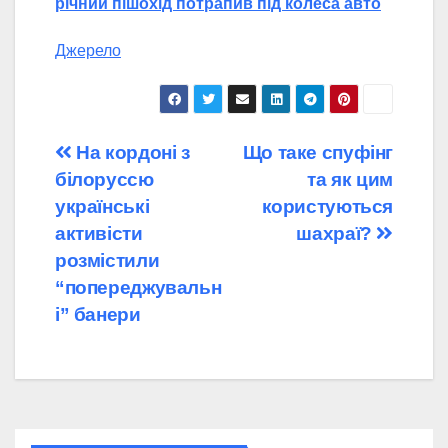
річний пішохід потрапив під колеса авто
Джерело
Навігація
На кордоні з
Що таке спуфінг
білоруссю
та як цим
записів
українські
користуються
активісти
шахраї?
розмістили
“попереджувальн
і” банери