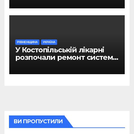
РІВНЕНЩИНА
УКРАЇНА
У Костопільській лікарні
розпочали ремонт системи
гарячого водопостачання
ВИ ПРОПУСТИЛИ