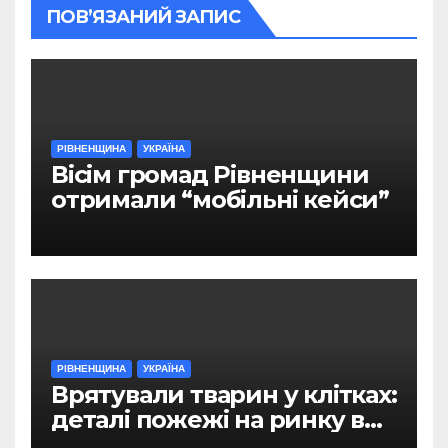
ПОВ’ЯЗАНИЙ ЗАПИС
РІВНЕНЩИНА
УКРАЇНА
Вісім громад Рівненщини
отримали “мобільні кейси”
РІВНЕНЩИНА
УКРАЇНА
Врятували тварин у клітках:
деталі пожежі на ринку в
Рівному