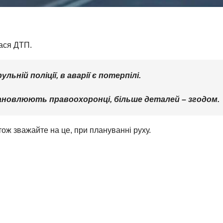
лася ДТП.
льній поліції, в аварії є потерпілі.
ановлюють правоохоронці, більше деталей – згодом.
 тож зважайте на це, при плануванні руху.