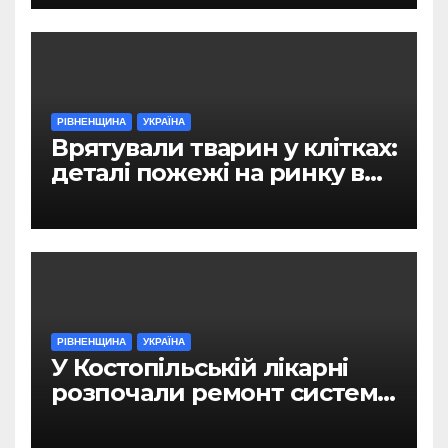
РІВНЕНЩИНА
УКРАЇНА
Врятували тварин у клітках:
деталі пожежі на ринку в
Рівному
РІВНЕНЩИНА
УКРАЇНА
У Костопільській лікарні
розпочали ремонт системи
гарячого водопостачання