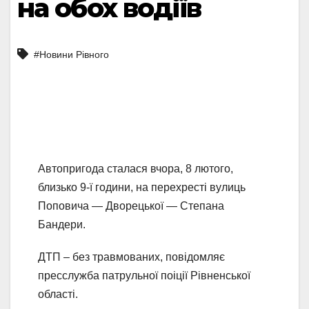
на обох водіїв
#Новини Рівного
Автопригода сталася вчора, 8 лютого,
близько 9-ї години, на перехресті вулиць
Поповича — Дворецької — Степана
Бандери.
ДТП – без травмованих, повідомляє
пресслужба патрульної поіції Рівненської
області.