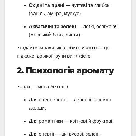
Східні та пряні
— чуттєві та глибокі
(ваніль, амбра, мускус).
Акватичні та зелені
— легкі, освіжаючі
(морський бриз, листя).
Згадайте запахи, які любите у житті — це
підкаже, до якої групи ви тяжієте.
2. Психологія аромату
Запах — мова без слів.
Для впевненості — деревні та пряні
акорди.
Для романтики — квіткові й фруктові.
Для енергії — цитрусові, зелені,