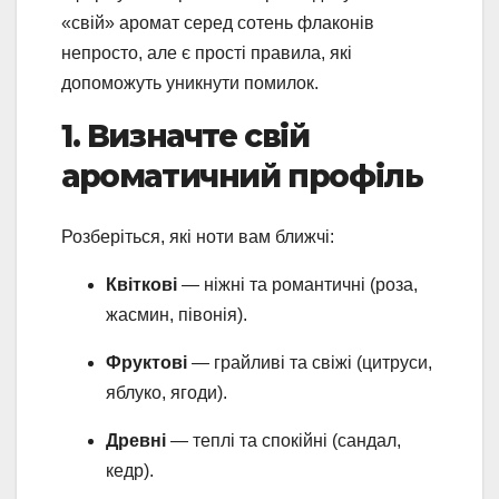
«свій» аромат серед сотень флаконів
непросто, але є прості правила, які
допоможуть уникнути помилок.
1. Визначте свій
ароматичний профіль
Розберіться, які ноти вам ближчі:
Квіткові
— ніжні та романтичні (роза,
жасмин, півонія).
Фруктові
— грайливі та свіжі (цитруси,
яблуко, ягоди).
Древні
— теплі та спокійні (сандал,
кедр).