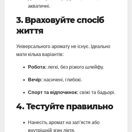
акватичні.
3. Враховуйте спосіб
життя
Універсального аромату не існує. Ідеально
мати кілька варіантів:
Робота:
легкі, без різкого шлейфу.
Вечір:
насичені, глибокі.
Спорт та відпочинок:
свіжі та бадьорі.
4. Тестуйте правильно
Нанесіть аромат на зап’ястя або
внутрішній згин ліктя.