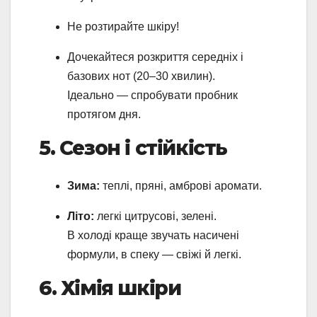
Не розтирайте шкіру!
Дочекайтеся розкриття середніх і
базових нот (20–30 хвилин).
Ідеально — спробувати пробник
протягом дня.
5. Сезон і стійкість
Зима:
теплі, пряні, амброві аромати.
Літо:
легкі цитрусові, зелені.
В холоді краще звучать насичені
формули, в спеку — свіжі й легкі.
6. Хімія шкіри