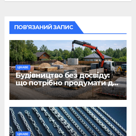
ПОВ’ЯЗАНИЙ ЗАПИС
ЦІКАВЕ
Будівництво без досвіду:
що потрібно продумати до
першої доставки на
ділянку
ЦІКАВЕ