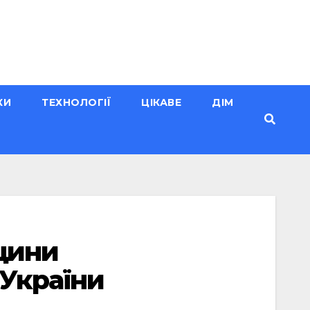
КИ
ТЕХНОЛОГІЇ
ЦІКАВЕ
ДІМ
нщини
України