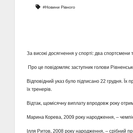
#Новини Рівного
За високі досягнення у спорті: два спортсмени 
Про це повідомляє заступник голови Рівненськ
Відповідний указ було підписано 22 грудня. Їх п
їх тренерів.
Відтак, щомісячну виплату впродовж року отри
Марина Корева, 2009 року народження, – чемпіо
Ілля Ритов, 2008 року народження, – срібний п