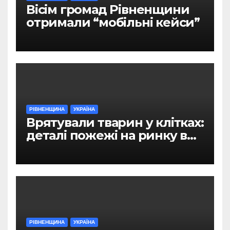
Вісім громад Рівненщини
отримали “мобільні кейси”
РІВНЕНЩИНА
УКРАЇНА
Врятували тварин у клітках:
деталі пожежі на ринку в
Рівному
РІВНЕНЩИНА
УКРАЇНА