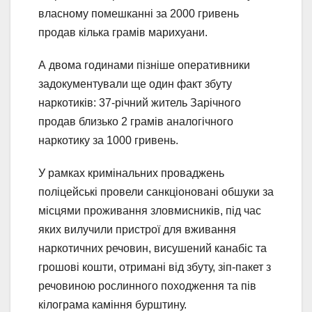
власному помешканні за 2000 гривень
продав кілька грамів марихуани.
А двома годинами пізніше оперативники
задокументували ще один факт збуту
наркотиків: 37-річний житель Зарічного
продав близько 2 грамів аналогічного
наркотику за 1000 гривень.
У рамках кримінальних проваджень
поліцейські провели санкціоновані обшуки за
місцями проживання зловмисників, під час
яких вилучили пристрої для вживання
наркотичних речовин, висушений канабіс та
грошові кошти, отримані від збуту, зіп-пакет з
речовиною рослинного походження та пів
кілограма каміння бурштину.