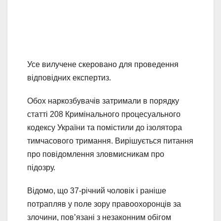
Усе вилучене скеровано для проведення
відповідних експертиз.
Обох наркозбувачів затримали в порядку
статті 208 Кримінального процесуального
кодексу України та помістили до ізолятора
тимчасового тримання. Вирішується питання
про повідомлення зловмисникам про
підозру.
Відомо, що 37-річний чоловік і раніше
потрапляв у поле зору правоохоронців за
злочини, пов’язані з незаконним обігом