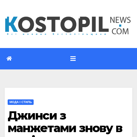
Перейти
до
вмісту
МОДА І СТИЛЬ
Джинси з
манжетами знову в