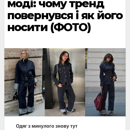
моді: чому тренд
повернувся і як його
носити (ФОТО)
Одяг з минулого знову тут