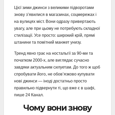
Цієї зими джинси з великими підворотами
знову з’явилися в магазинах, соцмережах і
на вулицях міст. Вони одразу привертають
увагу, але при цьому не потребують складної
стилізації. Усе просто: широкий крій, прямі
штанини та помітний манжет унизу.
Тренд явно грає на ностальгії за 90-ми та
початком 2000-х, але виглядає сучасно
завдяки актуальним силуетам. До того ж щоб
спробувати його, не обов’язково купувати
нові джинси — іноді достатньо просто
правильно підвернути ті, що вже є в шафі,
пише 24 Канал.
Чому вони знову