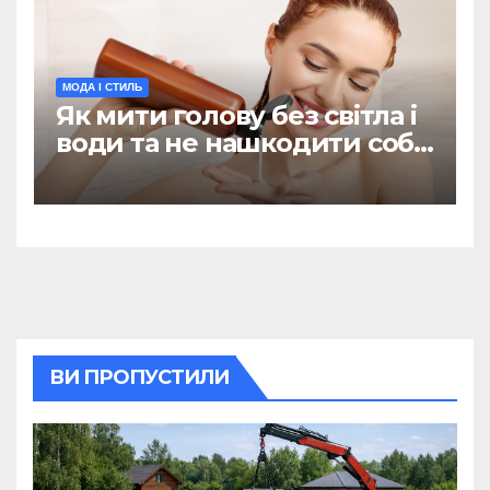
МОДА І СТИЛЬ
Як мити голову без світла і
води та не нашкодити собі:
поради дерматолога
ВИ ПРОПУСТИЛИ