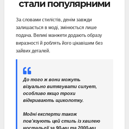
стали популярними
За словами стилістів, денім завжди
залишається в моді, змінюється лише
подача. Великі манжети додають образу
виразності й роблять його цікавішим без
зайвих деталей.
До того ж вони можуть
візуально витягувати силует,
особливо якщо трохи
відкривають щиколотку.
Модні експерти також
пов’язують цей стиль із хвилею
ностальгії за 90-ми та 2000-ми.