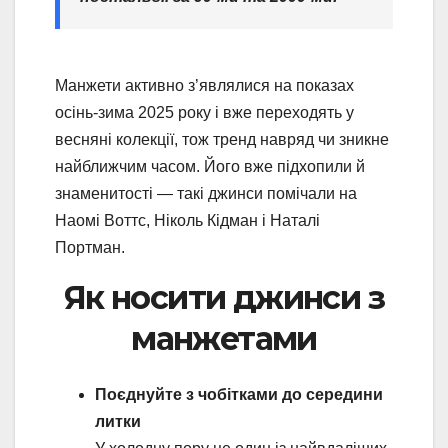
Манжети активно з’являлися на показах
осінь-зима 2025 року і вже переходять у
весняні колекції, тож тренд навряд чи зникне
найближчим часом. Його вже підхопили й
знаменитості — такі джинси помічали на
Наомі Воттс, Ніколь Кідман і Наталі
Портман.
Як носити джинси з
манжетами
Поєднуйте з чобітками до середини
литки