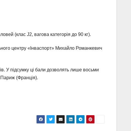
вей (клас J2, вагова категорія до 90 кг).
льного центру «Інваспорт» Михайло Романкевич
ів. У підсумку ці бали дозволять лише восьми
і Париж (Франція).