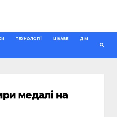
КИ
ТЕХНОЛОГІЇ
ЦІКАВЕ
ДІМ
ири медалі на