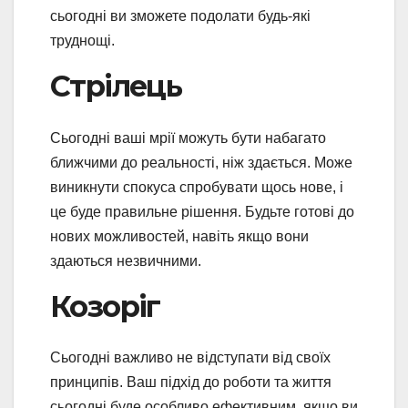
сьогодні ви зможете подолати будь-які
труднощі.
Стрілець
Сьогодні ваші мрії можуть бути набагато
ближчими до реальності, ніж здається. Може
виникнути спокуса спробувати щось нове, і
це буде правильне рішення. Будьте готові до
нових можливостей, навіть якщо вони
здаються незвичними.
Козоріг
Сьогодні важливо не відступати від своїх
принципів. Ваш підхід до роботи та життя
сьогодні буде особливо ефективним, якщо ви