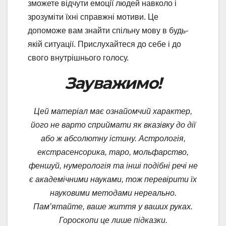
зможете відчути емоції людей навколо і
зрозуміти їхні справжні мотиви. Це
допоможе вам знайти спільну мову в будь-
якій ситуації. Прислухайтеся до себе і до
свого внутрішнього голосу.
Зауважимо!
Цей матеріал має ознайомчий характер,
його не варто сприймати як вказівку до дії
або ж абсолютну істину. Астрологія,
екстрасенсорика, таро, мольфарство,
феншуй, нумерологія та інші подібні речі не
є академічними науками, тож перевірити їх
науковими методами нереально.
Пам’ятайте, ваше життя у ваших руках.
Гороскопи це лише підказки.