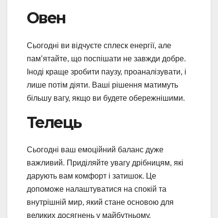
Овен
Сьогодні ви відчуєте сплеск енергії, але
пам’ятайте, що поспішати не завжди добре.
Іноді краще зробити паузу, проаналізувати, і
лише потім діяти. Ваші рішення матимуть
більшу вагу, якщо ви будете обережнішими.
Телець
Сьогодні ваш емоційний баланс дуже
важливий. Приділяйте увагу дрібницям, які
дарують вам комфорт і затишок. Це
допоможе налаштуватися на спокій та
внутрішній мир, який стане основою для
великих досягнень у майбутньому.