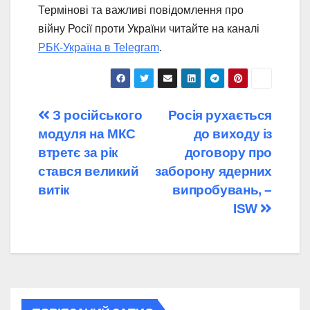
Термінові та важливі повідомлення про
війну Росії проти України читайте на каналі
РБК-Україна в Telegram
.
Навігація
З російського
Росія рухається
модуля на МКС
до виходу із
записів
втретє за рік
договору про
стався великий
заборону ядерних
витік
випробувань, –
ISW