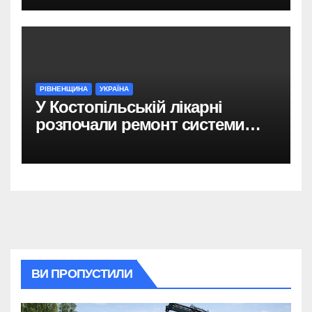
РІВНЕНЩИНА
УКРАЇНА
У Костопільській лікарні
розпочали ремонт системи
гарячого водопостачання
ВИ ПРОПУСТИЛИ