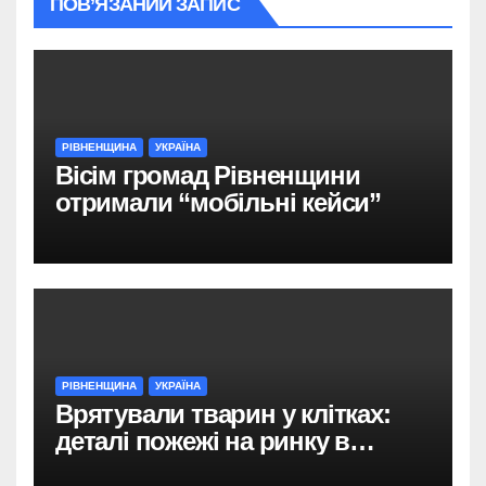
ПОВ’ЯЗАНИЙ ЗАПИС
РІВНЕНЩИНА
УКРАЇНА
Вісім громад Рівненщини
отримали “мобільні кейси”
РІВНЕНЩИНА
УКРАЇНА
Врятували тварин у клітках:
деталі пожежі на ринку в
Рівному