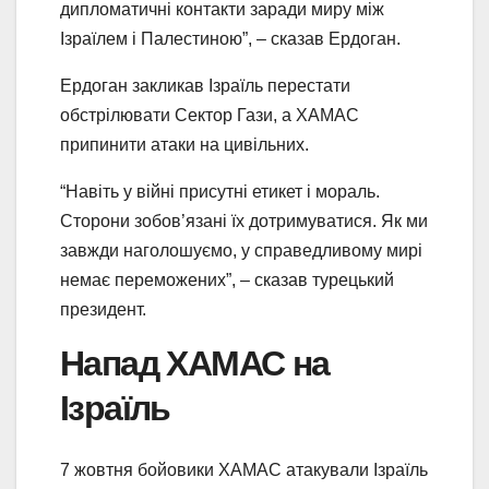
дипломатичні контакти заради миру між
Ізраїлем і Палестиною”, – сказав Ердоган.
Ердоган закликав Ізраїль перестати
обстрілювати Сектор Гази, а ХАМАС
припинити атаки на цивільних.
“Навіть у війні присутні етикет і мораль.
Сторони зобов’язані їх дотримуватися. Як ми
завжди наголошуємо, у справедливому мирі
немає переможених”, – сказав турецький
президент.
Напад ХАМАС на
Ізраїль
7 жовтня бойовики ХАМАС атакували Ізраїль