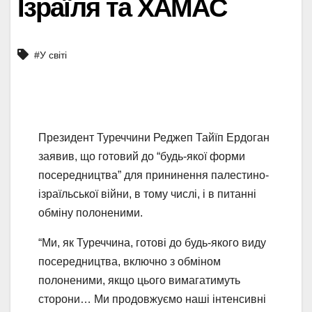
Ізраїля та ХАМАС
#У світі
Президент Туреччини Реджеп Тайїп Ердоган
заявив, що готовий до “будь-якої форми
посередництва” для прининення палестино-
ізраїльської війни, в тому числі, і в питанні
обміну полоненими.
“Ми, як Туреччина, готові до будь-якого виду
посередництва, включно з обміном
полоненими, якщо цього вимагатимуть
сторони… Ми продовжуємо наші інтенсивні