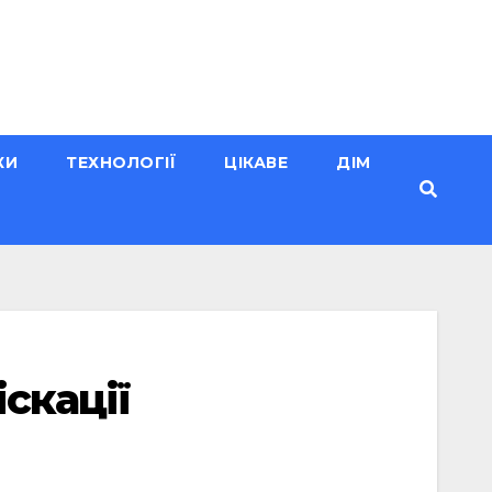
КИ
ТЕХНОЛОГІЇ
ЦІКАВЕ
ДІМ
скації