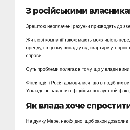
З російськими власник
Зрештою неоплачені рахунки призводять до зве
Житлові компанії також мають можливість перед
оренду, і в цьому випадку від квартири утворює
справи.
Суть проблеми полягає в тому, що у влади вини
Фінляндія і Росія домовилися, що в подібних в
Ускладнює надання офіційних послуг і той факт,
Як влада хоче спростит
На думку Мере, необхідно, щоб закон дозволив 