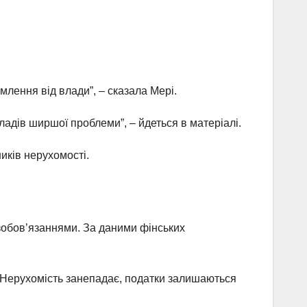
лення від влади”, – сказала Мері.
ладів ширшої проблеми”, – йдеться в матеріалі.
иків нерухомості.
зобов’язаннями. За даними фінських
і. Нерухомість занепадає, податки залишаються