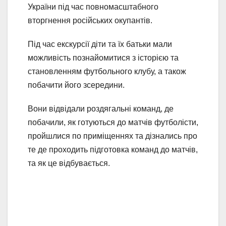
України під час повномасштабного
вторгнення російських окупантів.
Під час екскурсії діти та їх батьки мали
можливість познайомитися з історією та
становленням футбольного клубу, а також
побачити його зсередини.
Вони відвідали роздягальні команд, де
побачили, як готуються до матчів футболісти,
пройшлися по приміщеннях та дізнались про
те де проходить підготовка команд до матчів,
та як це відбувається.