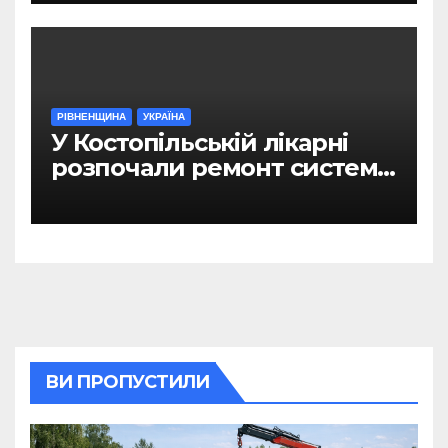
РІВНЕНЩИНА
УКРАЇНА
У Костопільській лікарні
розпочали ремонт системи
гарячого водопостачання
ВИ ПРОПУСТИЛИ