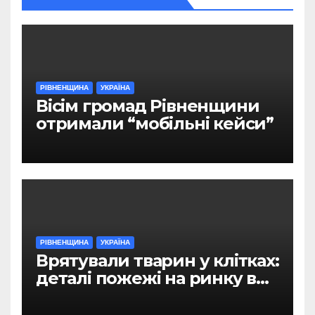
РІВНЕНЩИНА
УКРАЇНА
Вісім громад Рівненщини
отримали “мобільні кейси”
РІВНЕНЩИНА
УКРАЇНА
Врятували тварин у клітках:
деталі пожежі на ринку в
Рівному