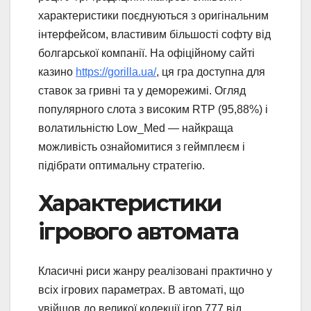
характеристики поєднуються з оригінальним
інтерфейсом, властивим більшості софту від
болгарської компанії. На офіційному сайті
казино
https://gorilla.ua/
, ця гра доступна для
ставок за гривні та у деморежимі. Огляд
популярного слота з високим RTP (95,88%) і
волатильністю Low_Med — найкраща
можливість ознайомитися з геймплеєм і
підібрати оптимальну стратегію.
Характеристики
ігрового автомата
Класичні риси жанру реалізовані практично у
всіх ігрових параметрах. В автоматі, що
увійшов до великої колекції ігор 777 від