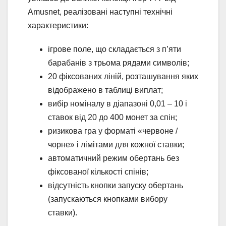
Amusnet, реалізовані наступні технічні
характеристики:
ігрове поле, що складається з п’яти
барабанів з трьома рядами символів;
20 фіксованих ліній, розташування яких
відображено в таблиці виплат;
вибір номіналу в діапазоні 0,01 – 10 і
ставок від 20 до 400 монет за спін;
ризикова гра у форматі «червоне /
чорне» і лімітами для кожної ставки;
автоматичний режим обертань без
фіксованої кількості спінів;
відсутність кнопки запуску обертань
(запускаються кнопками вибору
ставки).