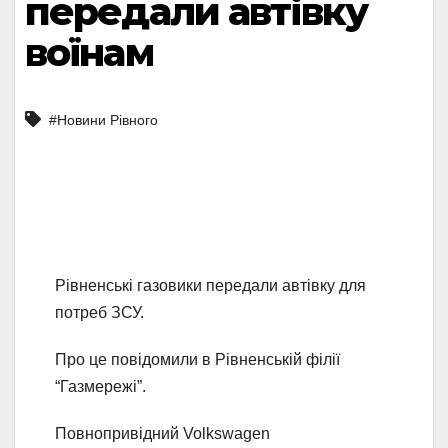
передали автівку
воїнам
#Новини Рівного
Рівненські газовики передали автівку для
потреб ЗСУ.
Про це повідомили в Рівненській філії
“Газмережі”.
Повнопривідний Volkswagen