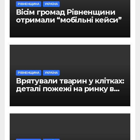
РІВНЕНЩИНА
УКРАЇНА
Вісім громад Рівненщини
отримали “мобільні кейси”
РІВНЕНЩИНА
УКРАЇНА
Врятували тварин у клітках:
деталі пожежі на ринку в
Рівному