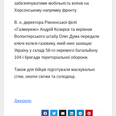
забезпечуватиме мобільність воїнів на
Херсонському напрямку фронту.
В. о. директора Рівненської філії
«Газмережі» Андрій Козирєв та керівник
Волонтерського штабу Олег Дума передали
ключі колезі-газовику, який нині захищає
Україну у складі 56-го окремого батальйону
104-ї бригади територіальної оборони.
Також для бійців підготували маскувальні
сітки, окопні свічки та солодощі.
Джерело